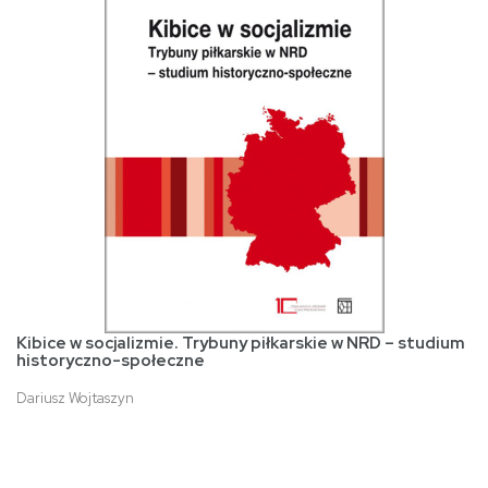
Kibice w socjalizmie. Trybuny piłkarskie w NRD – studium
historyczno-społeczne
Dariusz Wojtaszyn