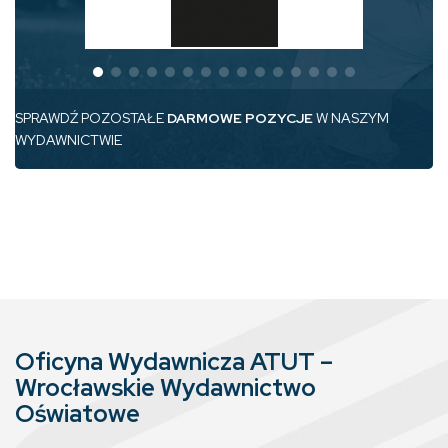
SPRAWDŹ POZOSTAŁE
DARMOWE POZYCJE
W NASZYM
WYDAWNICTWIE
Oficyna Wydawnicza ATUT –
Wrocławskie Wydawnictwo
Oświatowe