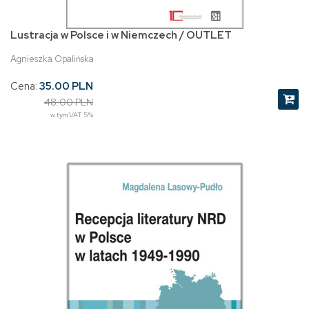
Lustracja w Polsce i w Niemczech / OUTLET
Agnieszka Opalińska
Cena:
35.00 PLN
48.00 PLN
w tym VAT 5%