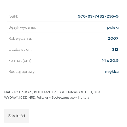
ISBN:
978-83-7432-295-9
Język wydania:
polski
Rok wydania:
2007
Liczba stron:
312
Format (cm):
14 x 20,5
Rodzaj oprawy:
miękka
NAUKI O HISTORII, KULTURZE I RELIGII
,
Historia
,
OUTLET
,
SERIE
WYDAWNICZE
,
NRD. Polityka – Społeczeństwo – Kultura
Spis treści