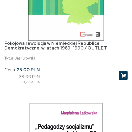
Pokojowa rewolucja w Niemieckiej Republice
Demokratycznej w latach 1989-1990 / OUTLET
Tytus Jaskułowski
Cena:
25.00 PLN
38.00 PLN
w tym VAT 5%