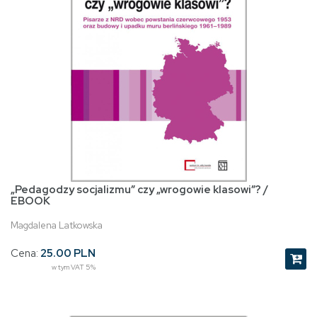
„Pedagodzy socjalizmu” czy „wrogowie klasowi”? /
EBOOK
Magdalena Latkowska
Cena:
25.00 PLN
w tym VAT 5%