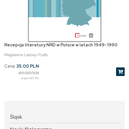
Recepcja literatury NRD w Polsce w latach 1949-1990
Magdalena Lasowy-Pudło
Cena:
35.00 PLN
49.00 PLN
w tym VAT 5%
Śląsk