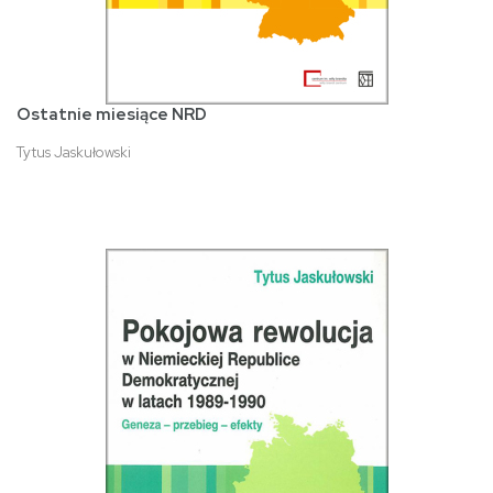
Ostatnie miesiące NRD
Tytus Jaskułowski