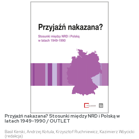
Przyjaźń nakazana? Stosunki między NRD i Polską w
latach 1949-1990 / OUTLET
Basil Kerski, Andrzej Kotula, Krzysztof Ruchniewicz, Kazimierz Wóycicki
(redakcja)