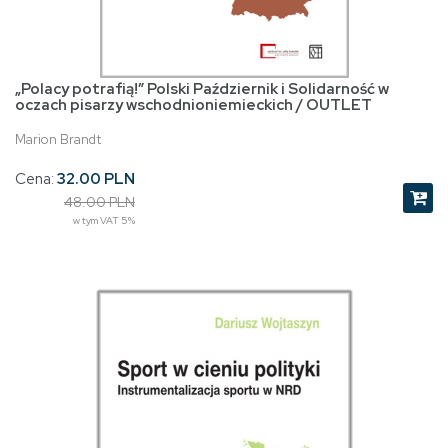
„Polacy potrafią!” Polski Październik i Solidarność w
oczach pisarzy wschodnioniemieckich / OUTLET
Marion Brandt
Cena:
32.00 PLN
48.00 PLN
w tym VAT 5%