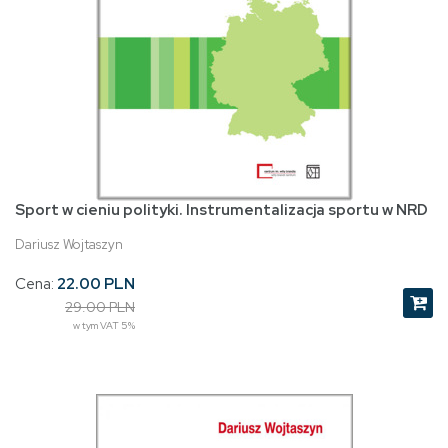
Sport w cieniu polityki. Instrumentalizacja sportu w NRD
Dariusz Wojtaszyn
Cena:
22.00 PLN
29.00 PLN
w tym VAT 5%