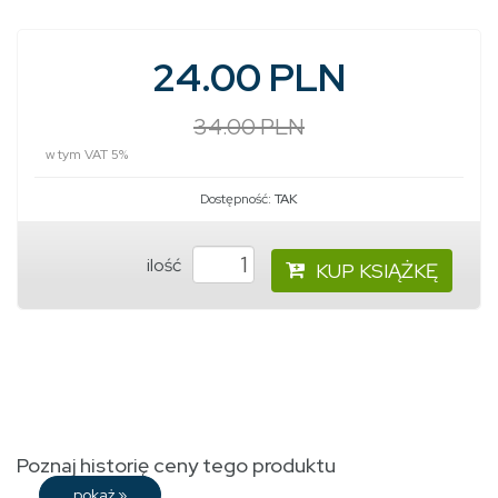
24.00 PLN
34.00 PLN
w tym VAT 5%
Dostępność:
TAK
ilość
KUP KSIĄŻKĘ
Poznaj historię ceny tego produktu
pokaż
»