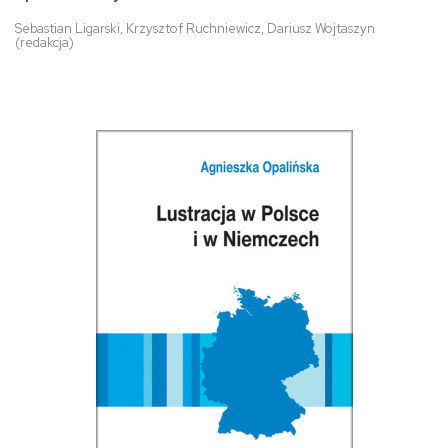
Sebastian Ligarski, Krzysztof Ruchniewicz, Dariusz Wojtaszyn
(redakcja)