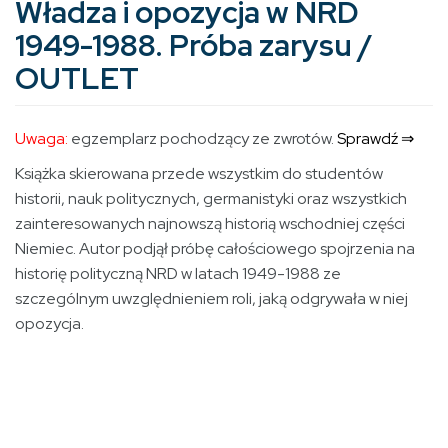
Władza i opozycja w NRD
1949-1988. Próba zarysu /
OUTLET
Uwaga:
egzemplarz pochodzący ze zwrotów.
Sprawdź ⇒
Książka skierowana przede wszystkim do studentów
historii, nauk politycznych, germanistyki oraz wszystkich
zainteresowanych najnowszą historią wschodniej części
Niemiec. Autor podjął próbę całościowego spojrzenia na
historię polityczną NRD w latach 1949-1988 ze
szczególnym uwzględnieniem roli, jaką odgrywała w niej
opozycja.