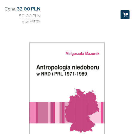
Cena:
32.00 PLN
50.00 PLN
w tym VAT 5%