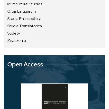
Multicultural Studies
Orbis Linguarum
Studia Philosophica
Studia Translatorica
Sudety
Znaczenia
Open Access