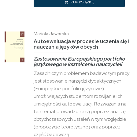
KUP KSIĄŻKĘ
Mariola Jaworska
Autoewaluacja w procesie uczenia się i
nauczania języków obcych
Zastosowanie Europejskiego portfolio
językowego w kształceniu nauczycieli
Zasadniczym problemem badawczym pracy
jest stosowanie narzędzi dydaktycznych
(Europejskie portfolio językowe)
umożliwiających studentom rozwijanie ich
umiejętności autoewaluacji. Rozważania na
ten temat prowadzone są poprzez analizę
dotychczasowych ustaleń w tym względzie
(propozycje teoretyczne) oraz poprzez
część badawczą.