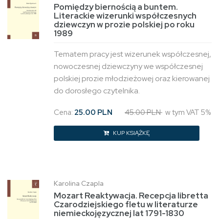
Pomiędzy biernością a buntem.
Literackie wizerunki współczesnych
dziewczyn w prozie polskiej po roku
1989
Tematem pracy jest wizerunek współczesnej,
nowoczesnej dziewczyny we współczesnej
polskiej prozie młodzieżowej oraz kierowanej
do dorosłego czytelnika.
Cena:
25.00 PLN
45.00 PLN
w tym VAT 5%
KUP KSIĄŻKĘ
Karolina Czapla
Mozart Reaktywacja. Recepcja libretta
Czarodziejskiego fletu w literaturze
niemieckojęzycznej lat 1791-1830