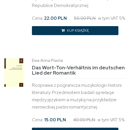
Republice Demokratycznej.
Cena:
22.00 PLN
50.00 PLN
w tym VAT 5%
KUP KSIĄŻKĘ
Ewa Anna Piasta
Das Wort-Ton-Verhältnis im deutschen
Lied der Romantik
Rozprawa z pogranicza muzykologii i historii
literatury. Przedmiotem badań są relacje
między językiem a muzyką na przykładzie
niemieckiej pieśni romantycznej.
Cena:
15.00 PLN
40.00 PLN
w tym VAT 5%