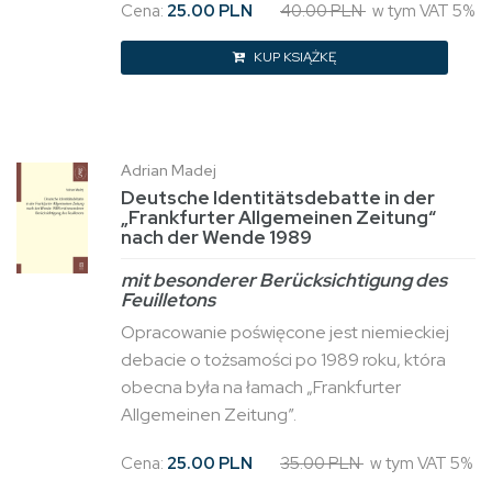
Cena:
25.00 PLN
40.00 PLN
w tym VAT 5%
KUP KSIĄŻKĘ
Adrian Madej
Deutsche Identitätsdebatte in der
„Frankfurter Allgemeinen Zeitung“
nach der Wende 1989
mit besonderer Berücksichtigung des
Feuilletons
Opracowanie poświęcone jest niemieckiej
debacie o tożsamości po 1989 roku, która
obecna była na łamach „Frankfurter
Allgemeinen Zeitung”.
Cena:
25.00 PLN
35.00 PLN
w tym VAT 5%