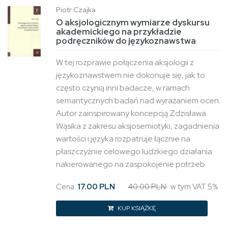
Piotr Czajka
O aksjologicznym wymiarze dyskursu
akademickiego na przykładzie
podręczników do językoznawstwa
W tej rozprawie połączenia aksjologii z
językoznawstwem nie dokonuje się, jak to
często czynią inni badacze, w ramach
semantycznych badań nad wyrażaniem ocen.
Autor zainspirowany koncepcją Zdzisława
Wąsika z zakresu aksjosemiotyki, zagadnienia
wartości i języka rozpatruje łącznie na
płaszczyźnie celowego ludzkiego działania
nakierowanego na zaspokojenie potrzeb.
Cena:
17.00 PLN
40.00 PLN
w tym VAT 5%
KUP KSIĄŻKĘ