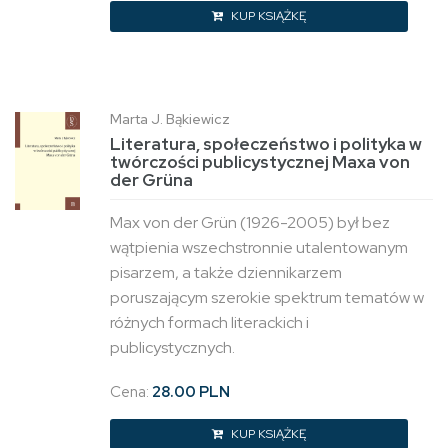
KUP KSIĄŻKĘ
Marta J. Bąkiewicz
Literatura, społeczeństwo i polityka w
twórczości publicystycznej Maxa von
der Grüna
Max von der Grün (1926-2005) był bez
wątpienia wszechstronnie utalentowanym
pisarzem, a także dziennikarzem
poruszającym szerokie spektrum tematów w
różnych formach literackich i
publicystycznych.
Cena:
28.00 PLN
KUP KSIĄŻKĘ