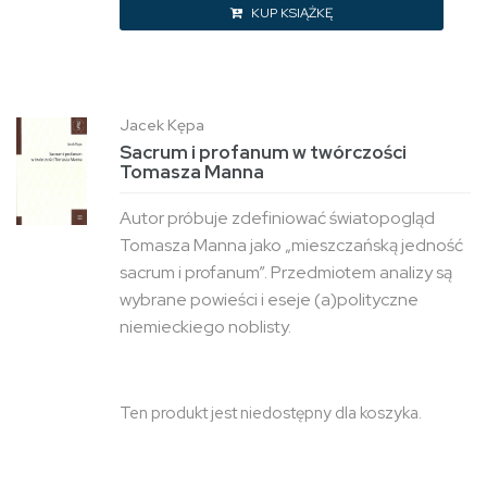
KUP KSIĄŻKĘ
Jacek Kępa
Sacrum i profanum w twórczości
Tomasza Manna
Autor próbuje zdefiniować światopogląd
Tomasza Manna jako „mieszczańską jedność
sacrum i profanum”. Przedmiotem analizy są
wybrane powieści i eseje (a)polityczne
niemieckiego noblisty.
Ten produkt jest niedostępny dla koszyka.