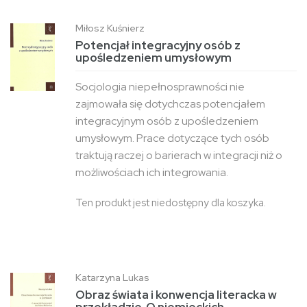
Miłosz Kuśnierz
Potencjał integracyjny osób z
upośledzeniem umysłowym
Socjologia niepełnosprawności nie
zajmowała się dotychczas potencjałem
integracyjnym osób z upośledzeniem
umysłowym. Prace dotyczące tych osób
traktują raczej o barierach w integracji niż o
możliwościach ich integrowania.
Ten produkt jest niedostępny dla koszyka.
Katarzyna Lukas
Obraz świata i konwencja literacka w