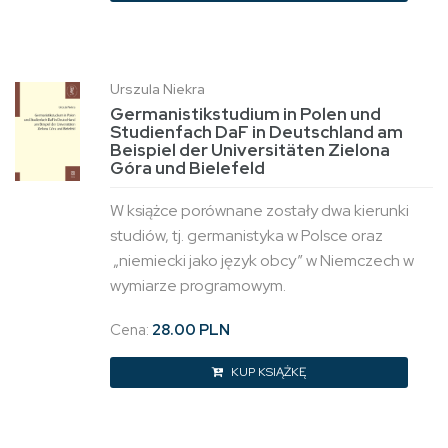
Urszula Niekra
Germanistikstudium in Polen und
Studienfach DaF in Deutschland am
Beispiel der Universitäten Zielona
Góra und Bielefeld
W książce porównane zostały dwa kierunki
studiów, tj. germanistyka w Polsce oraz
„niemiecki jako język obcy” w Niemczech w
wymiarze programowym.
Cena:
28.00 PLN
KUP KSIĄŻKĘ