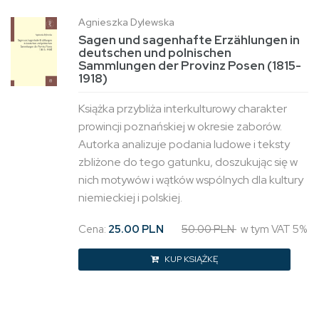
Agnieszka Dylewska
Sagen und sagenhafte Erzählungen in
deutschen und polnischen
Sammlungen der Provinz Posen (1815-
1918)
Książka przybliża interkulturowy charakter
prowincji poznańskiej w okresie zaborów.
Autorka analizuje podania ludowe i teksty
zbliżone do tego gatunku, doszukując się w
nich motywów i wątków wspólnych dla kultury
niemieckiej i polskiej.
Cena:
25.00 PLN
50.00 PLN
w tym VAT 5%
KUP KSIĄŻKĘ