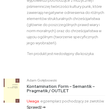
wypowiedzi pochodzące z muzycznej i
piśmienniczej twórczości kultury punk, które
zawierają negatywne odniesienia do różnych
elementów strukturalnych chrześcijaństwa
(głównie do poszczególnych prawd wiary i
norm moralnych) oraz do chrześcijaństwa w
ujęciu ogólnym (tworzenie specyficznych
jego wyobrażeń).
Ten produkt jest niedostępny dla koszyka.
Adam Gołębiowski
Kontamination: Form – Semantik –
Pragmatik / OUTLET
Uwaga:
egzemplarz pochodzący ze zwrotów.
Sprawdź ⇒