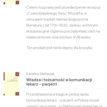
Celem rozprawy jest prześledzenie recepcji
„Czarodziejskiego fletu” Mozarta, a
obszarem badań niemieckojęzyczna
literatura z lat 1791-1830, okresu, w którym
restauracyjne dążenia poczęły kłaść cień na
oświeceniowe dziedzictwo XVIII wieku.
Ten produkt jest niedostępny dla koszyka.
Karolina Stefaniak
Władza i tożsamość w komunikacji
lekarz – pacjent
Przedstawiona w książce próba opisu
komunikacji lekarz – pacjent w Polsce może
pomóc zrozumieć, co faktycznie dzieje się za