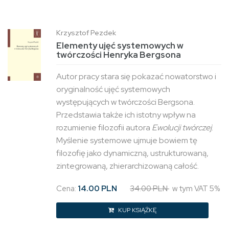
Krzysztof Pezdek
Elementy ujęć systemowych w
twórczości Henryka Bergsona
Autor pracy stara się pokazać nowatorstwo i
oryginalność ujęć systemowych
występujących w twórczości Bergsona.
Przedstawia także ich istotny wpływ na
rozumienie filozofii autora
Ewolucji twórczej
.
Myślenie systemowe ujmuje bowiem tę
filozofię jako dynamiczną, ustrukturowaną,
zintegrowaną, zhierarchizowaną całość.
Cena:
14.00 PLN
34.00 PLN
w tym VAT 5%
KUP KSIĄŻKĘ