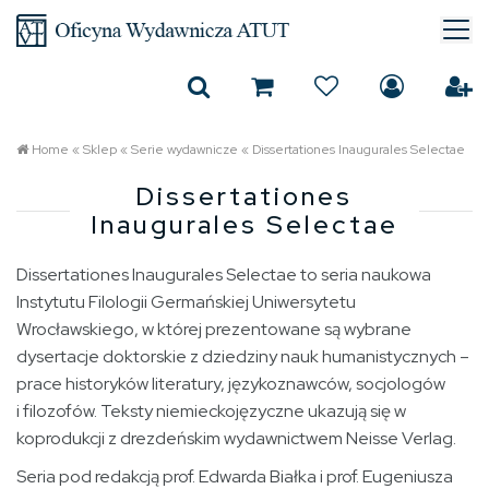
Home
«
Sklep
«
Serie wydawnicze
«
Dissertationes Inaugurales Selectae
Dissertationes
Inaugurales Selectae
Dissertationes Inaugurales Selectae to seria naukowa
Instytutu Filologii Germańskiej Uniwersytetu
Wrocławskiego, w której prezentowane są wybrane
dysertacje doktorskie z dziedziny nauk humanistycznych –
prace historyków literatury, językoznawców, socjologów
i filozofów. Teksty niemieckojęzyczne ukazują się w
koprodukcji z drezdeńskim wydawnictwem Neisse Verlag.
Seria pod redakcją prof. Edwarda Białka i prof. Eugeniusza