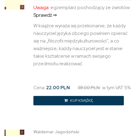
Uwaga:
egzemplarz pochodzący ze zwrotów.
Sprawdź ⇒
W książce wyraża się przekonanie, że każdy
nauczyciel języka obcego powinien opierać
się na „filozofii międzykulturowości”, a co
ważniejsze, każdy nauczyciel jest w stanie
takie kształcenie w ramach swojego
przedmiotu realizować.
Cena:
22.00 PLN
38.00 PLN
w tym VAT 5%
KUP KSIĄŻKĘ
Waldemar Jagodziński