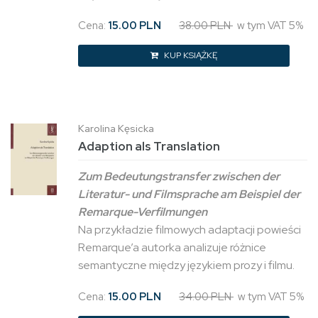
Cena:
15.00 PLN
38.00 PLN
w tym VAT 5%
KUP KSIĄŻKĘ
Karolina Kęsicka
Adaption als Translation
Zum Bedeutungstransfer zwischen der
Literatur- und Filmsprache am Beispiel der
Remarque-Verfilmungen
Na przykładzie filmowych adaptacji powieści
Remarque’a autorka analizuje różnice
semantyczne między językiem prozy i filmu.
Cena:
15.00 PLN
34.00 PLN
w tym VAT 5%