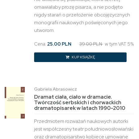
omawiałaby prozę pisarza, a nie podjęto
nigdy starań o przełożenie obcojęzycznych
monografii naukowych poświęconych jego
utworom.
Cena:
25.00 PLN
39.00 PLN
w tym VAT 5%
KUP KSIĄŻKĘ
Gabriela Abrasowicz
Dramat ciała, ciało w dramacie.
Twórczość serbskich i chorwackich
dramatopisarek w latach 1990-2010
Przedmiotem rozważań naukowych autorki
jest współczesny teatr południowosłowiański
oraz dramatopisarstwo kobiece ujmowane