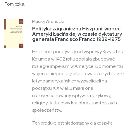
Tomiczka.
Maciej Wronecki
Polityka zagraniczna Hiszpanii wobec
Ameryki Łacińskiej w czasie dyktatury
generała Francisco Franco 1939-1975
Hiszpania począwszy od wyprawy Krzysztofa
Kolumba w 1492 roku zdołała zbudować
rozległe imperium w Ameryce. Do momentu
wojen o niepodległość prowadzonych przez
latynoamerykańskich wyzwolicieli na
początku XIX wieku miała ona
niekwestionowany wpływ na językowy,
religijny i kulturowy krajobraz tamtejszych
społeczeństw.
Ten produkt jest niedostępny dla koszyka.