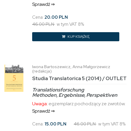
Sprawdź ⇒
Cena:
20.00 PLN
46.00 PLN
w tym VAT 8%
KUP KSIĄŻKĘ
Iwona Bartoszewicz, Anna Małgorzewicz
(redakcja)
Studia Translatorica 5 (2014) / OUTLET
Translationsforschung
Methoden, Ergebnisse, Perspektiven
Uwaga:
egzemplarz pochodzący ze zwrotów.
Sprawdź ⇒
Cena:
15.00 PLN
46.00 PLN
w tym VAT 8%