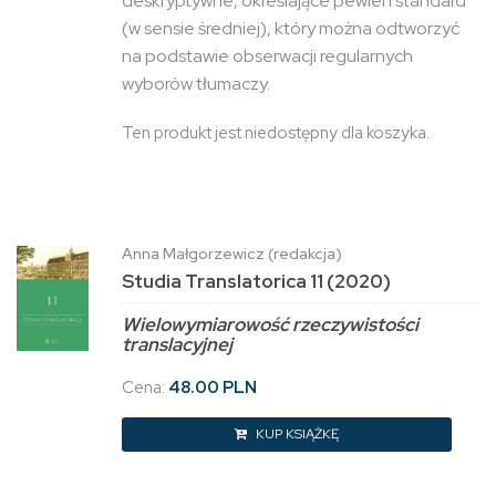
deskryptywne, określające pewien standard
(w sensie średniej), który można odtworzyć
na podstawie obserwacji regularnych
wyborów tłumaczy.
Ten produkt jest niedostępny dla koszyka.
Anna Małgorzewicz (redakcja)
Studia Translatorica 11 (2020)
Wielowymiarowość rzeczywistości
translacyjnej
Cena:
48.00 PLN
KUP KSIĄŻKĘ