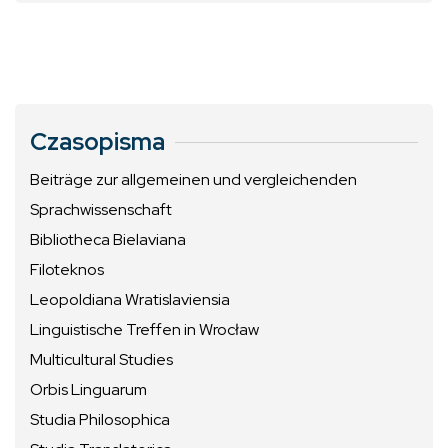
Czasopisma
Beiträge zur allgemeinen und vergleichenden
Sprachwissenschaft
Bibliotheca Bielaviana
Filoteknos
Leopoldiana Wratislaviensia
Linguistische Treffen in Wrocław
Multicultural Studies
Orbis Linguarum
Studia Philosophica