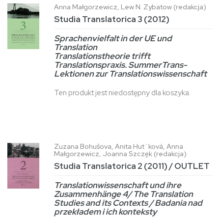
Anna Małgorzewicz, Lew N. Zybatow (redakcja)
Studia Translatorica 3 (2012)
Sprachenvielfalt in der UE und
Translation
Translationstheorie trifft
Translationspraxis. SummerTrans-
Lektionen zur Translationswissenschaft
Ten produkt jest niedostępny dla koszyka.
Zuzana Bohušova, Anita Hut`ková, Anna
Małgorzewicz, Joanna Szczęk (redakcja)
Studia Translatorica 2 (2011) / OUTLET
Translationwissenschaft und ihre
Zusammenhänge 4
/
The Translation
Studies and its Contexts
/
Badania nad
przekładem i ich konteksty