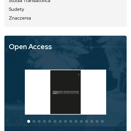
Studia Translatorica
Sudety
Znaczenia
Open Access