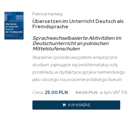
Patricia Hartwig
Übersetzen im Unterricht Deutsch als
Fremdsprache
Sprachwechselbasierte Aktivitäten im
Deutschunterricht an polnischen
Mittelstufenschulen
Staranne i przede wszystkim empiryczne
studium zajmujące się problematyką i rolą
przekładu w dydaktyce języka niemieckiego
jako obcego na poziomie polskiego liceum.
Cena:
25.00 PLN
44.00 PLN
w tym VAT 5%
KUP KSIĄŻKĘ