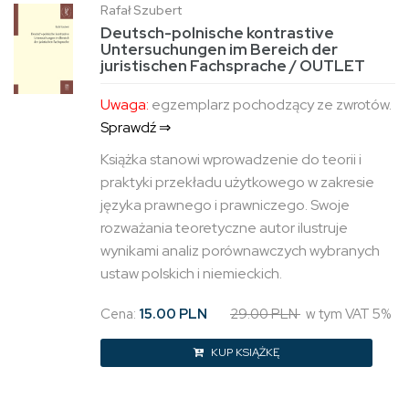
Rafał Szubert
Deutsch-polnische kontrastive
Untersuchungen im Bereich der
juristischen Fachsprache / OUTLET
Uwaga:
egzemplarz pochodzący ze zwrotów.
Sprawdź ⇒
Książka stanowi wprowadzenie do teorii i
praktyki przekładu użytkowego w zakresie
języka prawnego i prawniczego. Swoje
rozważania teoretyczne autor ilustruje
wynikami analiz porównawczych wybranych
ustaw polskich i niemieckich.
Cena:
15.00 PLN
29.00 PLN
w tym VAT 5%
KUP KSIĄŻKĘ