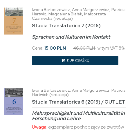
Iwona Bartoszewicz, Anna Małgorzewicz, Patricia
Hartwig, Magdalena Białek, Małgorzata
Czarnecka (redakcja)
Studia Translatorica 7 (2016)
Sprachen und Kulturen im Kontakt
Cena:
15.00 PLN
46.00 PLN
w tym VAT 8%
KUP KSIĄŻKĘ
Iwona Bartoszewicz, Anna Małgorzewicz, Patricia
Hartwich (redakcja)
Studia Translatorica 6 (2015) / OUTLET
Mehrsprachigkeit und Multikulturalität in
Forschung und Lehre
Uwaga:
egzemplarz pochodzący ze zwrotów.