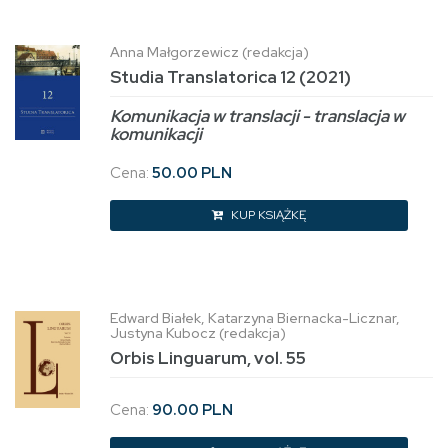
Anna Małgorzewicz (redakcja)
Studia Translatorica 12 (2021)
Komunikacja w translacji - translacja w
komunikacji
Cena:
50.00 PLN
KUP KSIĄŻKĘ
Edward Białek, Katarzyna Biernacka-Licznar,
Justyna Kubocz (redakcja)
Orbis Linguarum, vol. 55
Cena:
90.00 PLN