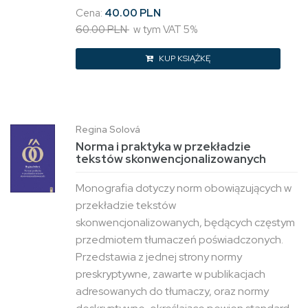
Cena:
40.00 PLN
60.00 PLN
w tym VAT 5%
KUP KSIĄŻKĘ
Regina Solová
Norma i praktyka w przekładzie
tekstów skonwencjonalizowanych
Monografia dotyczy norm obowiązujących w
przekładzie tekstów
skonwencjonalizowanych, będących częstym
przedmiotem tłumaczeń poświadczonych.
Przedstawia z jednej strony normy
preskryptywne, zawarte w publikacjach
adresowanych do tłumaczy, oraz normy