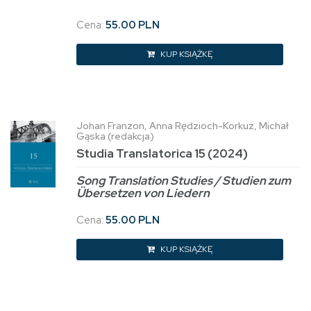
Cena:
55.00 PLN
KUP KSIĄŻKĘ
Johan Franzon, Anna Rędzioch-Korkuz, Michał
Gąska (redakcja)
Studia Translatorica 15 (2024)
Song Translation Studies / Studien zum
Übersetzen von Liedern
Cena:
55.00 PLN
KUP KSIĄŻKĘ