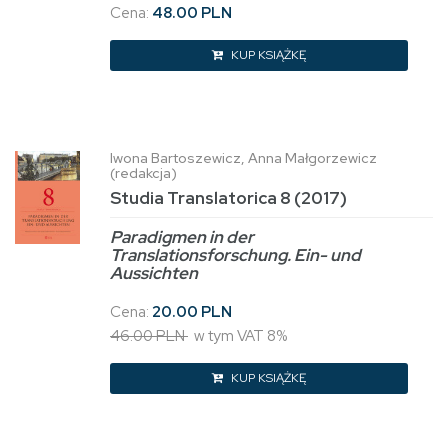
Cena:
48.00 PLN
KUP KSIĄŻKĘ
Iwona Bartoszewicz, Anna Małgorzewicz
(redakcja)
Studia Translatorica 8 (2017)
Paradigmen in der
Translationsforschung. Ein- und
Aussichten
Cena:
20.00 PLN
46.00 PLN
w tym VAT 8%
KUP KSIĄŻKĘ