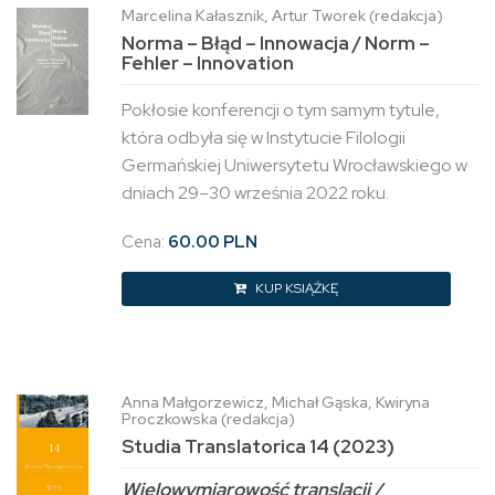
Marcelina Kałasznik, Artur Tworek (redakcja)
Norma – Błąd – Innowacja / Norm –
Fehler – Innovation
Pokłosie konferencji o tym samym tytule,
która odbyła się w Instytucie Filologii
Germańskiej Uniwersytetu Wrocławskiego w
dniach 29–30 września 2022 roku.
Cena:
60.00 PLN
KUP KSIĄŻKĘ
Anna Małgorzewicz, Michał Gąska, Kwiryna
Proczkowska (redakcja)
Studia Translatorica 14 (2023)
Wielowymiarowość translacji /