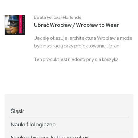
Beata Fertała-Harlender
Ubrać Wrocław / Wrocław to Wear
Jak się okazuje, architektura Wrocławia może
być inspiracją przy projektowaniu ubrań!
Ten produkt jest niedostępny dla koszyka.
Śląsk
Nauki filologiczne
Nauki o historii, kulturze i religii