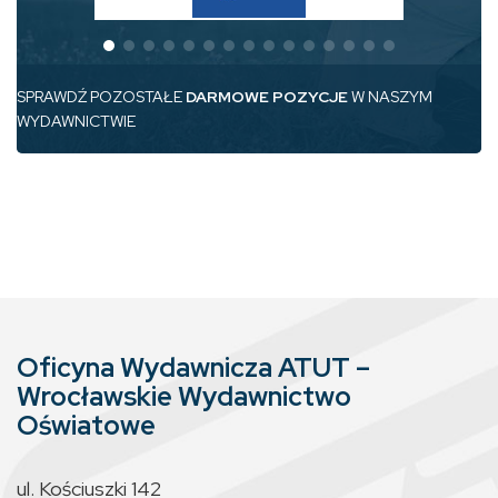
SPRAWDŹ POZOSTAŁE
DARMOWE POZYCJE
W NASZYM
WYDAWNICTWIE
Oficyna Wydawnicza ATUT –
Wrocławskie Wydawnictwo
Oświatowe
ul. Kościuszki 142