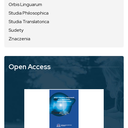
Orbis Linguarum
Studia Philosophica
Studia Translatorica
Sudety
Znaczenia
Open Access