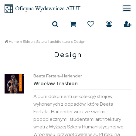
Home
«
Sklep
«
Sztuka i architektura
«
Design
Design
Beata Fertała-Harlender
Wrocław Trashion
Album dokumentuje kolekcję strojów
wykonanych z odpadów, które Beata
Fertała-Harlender wraz ze swoimi
podopiecznymi, studentami architektury
wnętrz Wyższej Szkoły Humanistycznej we
Wrocławiu, przygotowała w 2014 roku na