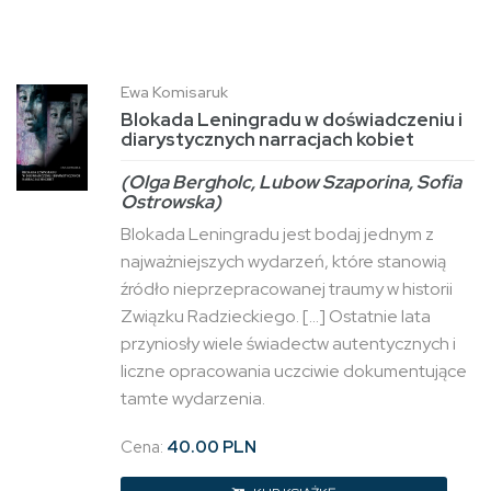
Ewa Komisaruk
Blokada Leningradu w doświadczeniu i
diarystycznych narracjach kobiet
(Olga Bergholc, Lubow Szaporina, Sofia
Ostrowska)
Blokada Leningradu jest bodaj jednym z
najważniejszych wydarzeń, które stanowią
źródło nieprzepracowanej traumy w historii
Związku Radzieckiego. […] Ostatnie lata
przyniosły wiele świadectw autentycznych i
liczne opracowania uczciwie dokumentujące
tamte wydarzenia.
Cena:
40.00 PLN