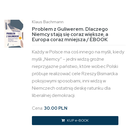
Klaus Bachmann
Problem z Guliwerem. Dlaczego
Niemcy stają się coraz większe, a
Europa coraz mniejsza / EBOOK
Każdy w Polsce ma coś innego na myśli, kiedy
myśli „Niemcy” – jedni widzą groźne
nieprzyjazne państwo, które wobec Polski
próbuje realizować cele Rzeszy Bismarcka
pokojowymi sposobami, inni widzą w
Niemczech ostatnią deskę ratunku dla
liberalnej demokracji.
Cena:
30.00 PLN
KUP e-BOOK