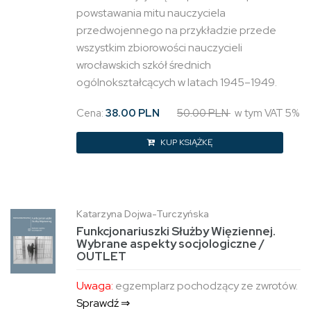
powstawania mitu nauczyciela
przedwojennego na przykładzie przede
wszystkim zbiorowości nauczycieli
wrocławskich szkół średnich
ogólnokształcących w latach 1945–1949.
Cena:
38.00 PLN
50.00 PLN
w tym VAT 5%
KUP KSIĄŻKĘ
Katarzyna Dojwa-Turczyńska
Funkcjonariuszki Służby Więziennej.
Wybrane aspekty socjologiczne /
OUTLET
Uwaga:
egzemplarz pochodzący ze zwrotów.
Sprawdź ⇒