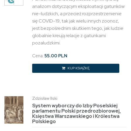
analizom dotyczącym eksploatacji gatunków
nie-ludzkich, a przecież rozprzestrzenienie
się COVID-19, tak jak wielu innych zoonoz,
jest bezpośrednim skutkiem tego, jak ludzie
globalnie kreują relacje z gatunkami
pozaludzkimi.
Cena:
55.00 PLN
KUP KSIĄŻKĘ
Zdzisław Ilski
System wyborczy do Izby Poselskiej
parlamentu Polski przedrozbiorowej,
Księstwa Warszawskiego i Królestwa
Polskiego