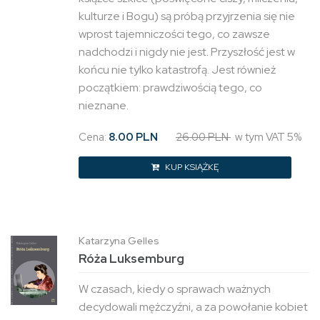
kulturze i Bogu) są próbą przyjrzenia się nie
wprost tajemniczości tego, co zawsze
nadchodzi i nigdy nie jest. Przyszłość jest w
końcu nie tylko katastrofą. Jest również
początkiem: prawdziwością tego, co
nieznane.
Cena:
8.00 PLN
26.00 PLN
w tym VAT 5%
KUP KSIĄŻKĘ
Katarzyna Gelles
Róża Luksemburg
W czasach, kiedy o sprawach ważnych
decydowali mężczyźni, a za powołanie kobiet