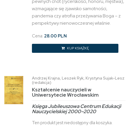
pewnych cnót (rycerskości, honoru, męstwa),
wzmagające się zjawisko samotności,
pandemia czy atrofia przeżywania Boga – z
perspektywy nienowoczesnej właśnie.
Cena:
28.00 PLN
KUP KSIĄŻKĘ
Andrzej Krajna, Leszek Ryk, Krystyna Sujak-Lesz
(redakcja)
Kształcenie nauczycieli w
Uniwersytecie Wrocławskim
Księga Jubileuszowa Centrum Edukacji
Nauczycielskiej 2000–2020
Ten produkt jest niedostępny dla koszyka.