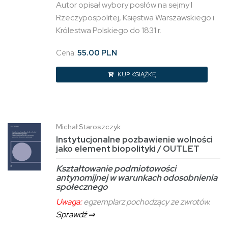
Autor opisał wybory posłów na sejmy I
Rzeczypospolitej, Księstwa Warszawskiego i
Królestwa Polskiego do 1831 r.
Cena:
55.00 PLN
KUP KSIĄŻKĘ
Michał Staroszczyk
Instytucjonalne pozbawienie wolności
jako element biopolityki / OUTLET
Kształtowanie podmiotowości
antynomijnej w warunkach odosobnienia
społecznego
Uwaga:
egzemplarz pochodzący ze zwrotów.
Sprawdź ⇒