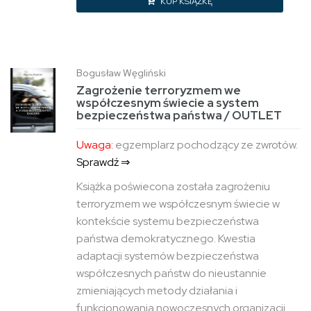
KUP KSIĄŻKĘ
Bogusław Węgliński
Zagrożenie terroryzmem we
współczesnym świecie a system
bezpieczeństwa państwa / OUTLET
Uwaga:
egzemplarz pochodzący ze zwrotów.
Sprawdź ⇒
Książka poświecona została zagrożeniu
terroryzmem we współczesnym świecie w
kontekście systemu bezpieczeństwa
państwa demokratycznego. Kwestia
adaptacji systemów bezpieczeństwa
współczesnych państw do nieustannie
zmieniających metody działania i
funkcjonowania nowoczesnych organizacji