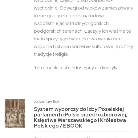
wschodniej części Polski i północno-
wschodniej Słowacji od wieków zamieszkiwały
różne grupy etniczne i narodowe,
współistniejąc w trudnych górskich i
podgórskich terenach. Łączyły ich właśnie te
mało sprzyjające warunki bytowania oraz
wspólna historia i korzenie kulturowe, a różniły
tradycje i religia.
Ten produkt jest niedostępny dla koszyka.
Zdzisław Ilski
System wyborczy do Izby Poselskiej
parlamentu Polski przedrozbiorowej,
Księstwa Warszawskiego i Królestwa
Polskiego / EBOOK