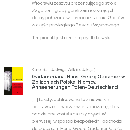
Wrocławiu zeszytu prezentującego stroje
Zagórzan, grupy górali zamieszkujących
doliny położone w północnej stronie Gorców i
w części przyległego Beskidu Wyspowego.
Ten produkt jest niedostępny dla koszyka.
Karol Bal, Jadwiga Wilk (redakcja)
Gadameriana. Hans-Georg Gadamer w
Zbliżeniach Polska-Niemcy.
Annaeherungen Polen-Deutschland
[...] teksty, publikowane tu z niewielkimi
poprawkami, tworzą swoistą mozaikę, która
podzielona została na trzy części. W
pierwszej, w sposób bezpośredni, dochodzi
do głosu sam Hans-Georg Gadamer. Część