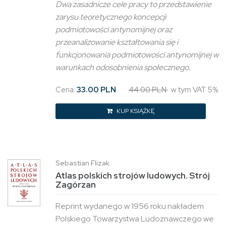
Dwa zasadnicze cele pracy to przedstawienie
zarysu teoretycznego koncepcji
podmiotowości antynomijnej oraz
przeanalizowanie kształtowania się i
funkcjonowania podmiotowości antynomijnej w
warunkach odosobnienia społecznego.
Cena:
33.00 PLN
44.00 PLN
w tym VAT 5%
KUP KSIĄŻKĘ
Sebastian Flizak
Atlas polskich strojów ludowych. Strój
Zagórzan
Reprint wydanego w 1956 roku nakładem
Polskiego Towarzystwa Ludoznawczego we