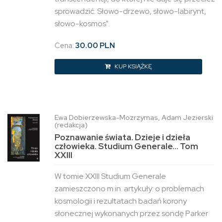
sprowadzić. Słowo-drzewo, słowo-labirynt,
słowo-kosmos".
Cena:
30.00 PLN
KUP KSIĄŻKĘ
Ewa Dobierzewska-Mozrzymas, Adam Jezierski
(redakcja)
Poznawanie świata. Dzieje i dzieła
człowieka. Studium Generale... Tom
XXIII
W tomie XXIII Studium Generale
zamieszczono m.in. artykuły: o problemach
kosmologii i rezultatach badań korony
słonecznej wykonanych przez sondę Parker