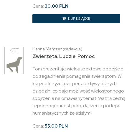
Cena:
30.00 PLN
KUP KSIĄŻKĘ
Hanna Mamzer (redakcja)
Zwierzęta. Ludzie. Pomoc
Tom prezentuje wieloaspektowe podejście
do zagadnienia pomagania zwierzętom. W
książce krzyżują się perspektywy różnych
dziedzin, co daje możliwość wielostronnego
spojrzenia na omawiany temat. Ważną cechą
tej monografii jest próba łączenia podejść
humanistycznych ze ścisłymi.
Cena:
55.00 PLN