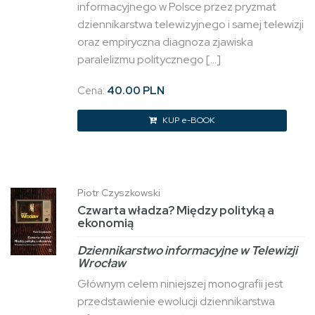
informacyjnego w Polsce przez pryzmat
dziennikarstwa telewizyjnego i samej telewizji
oraz empiryczna diagnoza zjawiska
paralelizmu politycznego […]
Cena:
40.00 PLN
KUP e-BOOK
Piotr Czyszkowski
Czwarta władza? Między polityką a
ekonomią
Dziennikarstwo informacyjne w Telewizji
Wrocław
Głównym celem niniejszej monografii jest
przedstawienie ewolucji dziennikarstwa