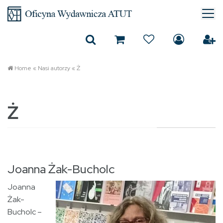
Home
«
Nasi autorzy
«
Ż
Ż
Joanna Żak-Bucholc
Joanna
Żak-
Bucholc –