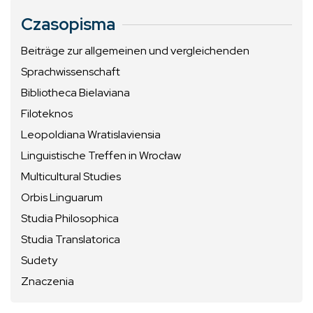
Czasopisma
Beiträge zur allgemeinen und vergleichenden
Sprachwissenschaft
Bibliotheca Bielaviana
Filoteknos
Leopoldiana Wratislaviensia
Linguistische Treffen in Wrocław
Multicultural Studies
Orbis Linguarum
Studia Philosophica
Studia Translatorica
Sudety
Znaczenia