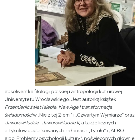
absolwentka filologii polskiej i antropologii kulturowej
Uniwersytetu Wrocławskiego. Jest autorką książek
Przemienić świat i siebie. New Age i transformacja
świadomości
w „Nie z tej Ziemi” i „Czwartym Wymiarze" oraz
Jaworowi ludzie
i
Jaworowi ludzie II
, a także licznych
artykułów opublikowanych na łamach „Tytułu” i „ALBO
albo. Problemy psychologii kultury”, poświęconych głównie