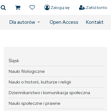
Zaloguj się
Załóż konto
Dla autorów
Open Access
Kontakt
Śląsk
Nauki filologiczne
Nauki o historii, kulturze i religii
Dziennikarstwo i komunikacja społeczna
Nauki społeczne i prawne