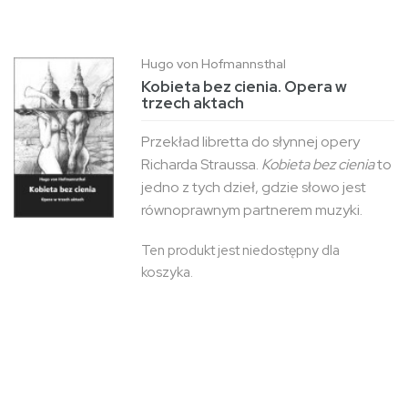
Hugo von Hofmannsthal
Kobieta bez cienia. Opera w
trzech aktach
Przekład libretta do słynnej opery
Richarda Straussa.
Kobieta bez cienia
to
jedno z tych dzieł, gdzie słowo jest
równoprawnym partnerem muzyki.
Ten produkt jest niedostępny dla
koszyka.