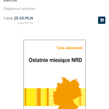
EBOOK
Magdalena Latkowska
Cena:
25.00 PLN
w tym VAT 5%