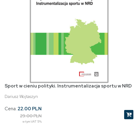
Sport w cieniu polityki. Instrumentalizacja sportu w NRD
Dariusz Wojtaszyn
Cena:
22.00 PLN
29.00 PLN
w tym VAT 5%