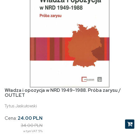
Władza i opozycja w NRD 1949-1988. Próba zarysu /
OUTLET
Tytus Jaskułowski
Cena:
24.00 PLN
34.00 PLN
w tym VAT 5%