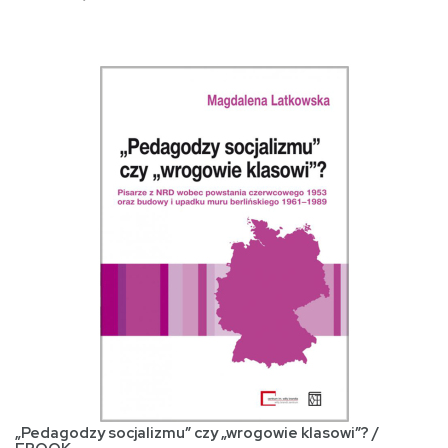
„Pedagodzy socjalizmu” czy „wrogowie klasowi”? /