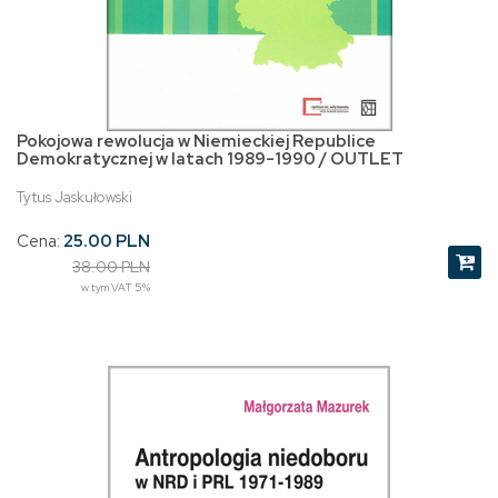
Pokojowa rewolucja w Niemieckiej Republice
Demokratycznej w latach 1989-1990 / OUTLET
Tytus Jaskułowski
Cena:
25.00 PLN
38.00 PLN
w tym VAT 5%