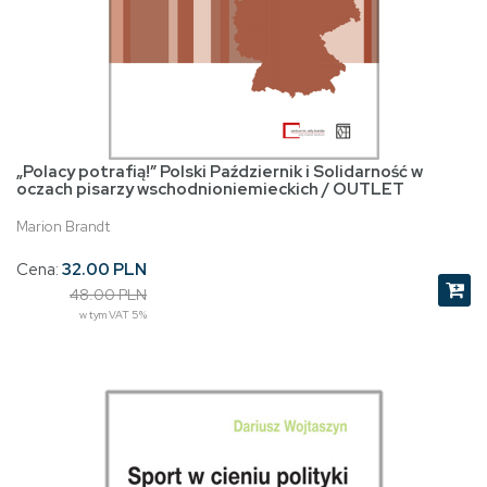
„Polacy potrafią!” Polski Październik i Solidarność w
oczach pisarzy wschodnioniemieckich / OUTLET
Marion Brandt
Cena:
32.00 PLN
48.00 PLN
w tym VAT 5%