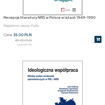
Recepcja literatury NRD w Polsce w latach 1949-1990
Magdalena Lasowy-Pudło
Cena:
35.00 PLN
49.00 PLN
w tym VAT 5%