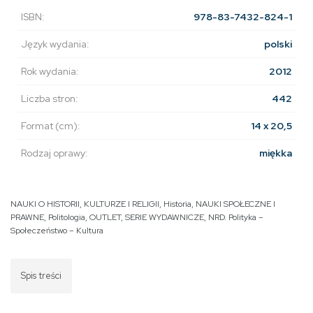
ISBN:
978-83-7432-824-1
Język wydania:
polski
Rok wydania:
2012
Liczba stron:
442
Format (cm):
14 x 20,5
Rodzaj oprawy:
miękka
NAUKI O HISTORII, KULTURZE I RELIGII
,
Historia
,
NAUKI SPOŁECZNE I
PRAWNE
,
Politologia
,
OUTLET
,
SERIE WYDAWNICZE
,
NRD. Polityka –
Społeczeństwo – Kultura
Spis treści