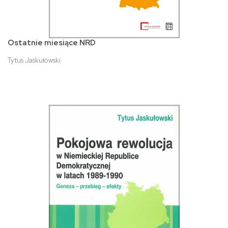
Ostatnie miesiące NRD
Tytus Jaskułowski