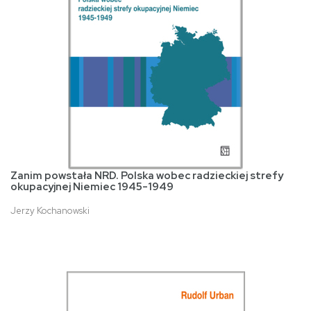
Zanim powstała NRD. Polska wobec radzieckiej strefy
okupacyjnej Niemiec 1945-1949
Jerzy Kochanowski