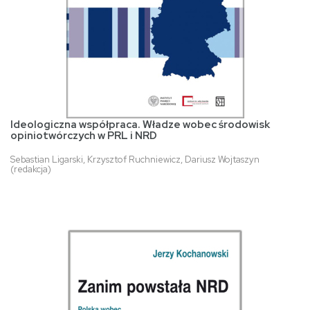
Ideologiczna współpraca. Władze wobec środowisk
opiniotwórczych w PRL i NRD
Sebastian Ligarski, Krzysztof Ruchniewicz, Dariusz Wojtaszyn
(redakcja)