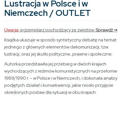
Lustracja w Polsce i w
Niemczech / OUTLET
Uwaga:
egzemplarz pochodzący ze zwrotów.
Sprawdź ⇒
Książka ukazuje w sposób syntetyczny debatę na temat
jednego z głównych elementów dekomunizacji, tzw.
lustracji, oraz jej skutki polityczne, prawne i społeczne.
Autorka przedstawiła jej przebieg w dwóch krajach
wychodzących z reżimów komunistycznych na przełomie
1989/1990 r. – w Polsce i w Niemczech, i dokonała analizy
podjętych działań i konsekwencji, jakie niosło przyjęcie
określonych postaw dla sytuacji w obu krajach.