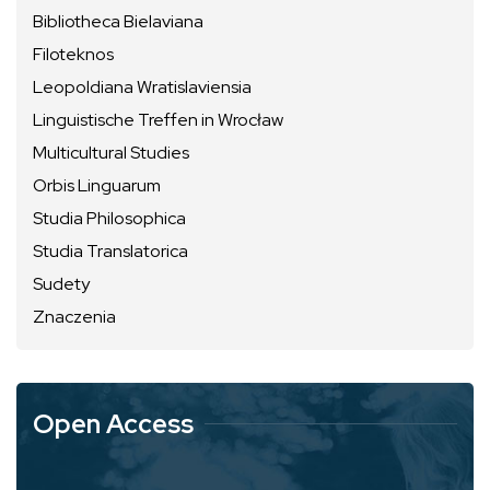
Bibliotheca Bielaviana
Filoteknos
Leopoldiana Wratislaviensia
Linguistische Treffen in Wrocław
Multicultural Studies
Orbis Linguarum
Studia Philosophica
Studia Translatorica
Sudety
Znaczenia
Open Access