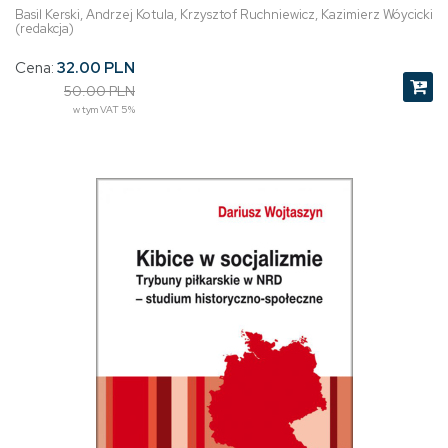
Basil Kerski, Andrzej Kotula, Krzysztof Ruchniewicz, Kazimierz Wóycicki
(redakcja)
Cena:
32.00 PLN
50.00 PLN
w tym VAT 5%