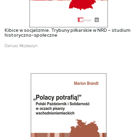
Kibice w socjalizmie. Trybuny piłkarskie w NRD – studium
historyczno-społeczne
Dariusz Wojtaszyn