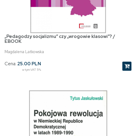
„Pedagodzy socjalizmu” czy „wrogowie klasowi”? /
EBOOK
Magdalena Latkowska
Cena:
25.00 PLN
w tym VAT 5%