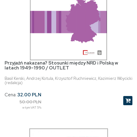
Przyjaźń nakazana? Stosunki między NRD i Polską w
latach 1949-1990 / OUTLET
Basil Kerski, Andrzej Kotula, Krzysztof Ruchniewicz, Kazimierz Wóycicki
(redakcja)
Cena:
32.00 PLN
50.00 PLN
w tym VAT 5%