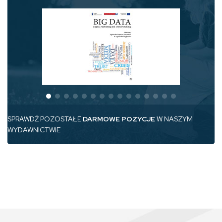
SPRAWDŹ POZOSTAŁE
DARMOWE POZYCJE
W NASZYM
WYDAWNICTWIE