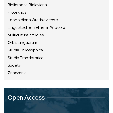
Bibliotheca Bielaviana
Filoteknos
Leopoldiana Wratislaviensia
Linguistische Treffen in Wrocław
Multicultural Studies
Orbis Linguarum
Studia Philosophica
Studia Translatorica
Sudety
Znaczenia
Open Access