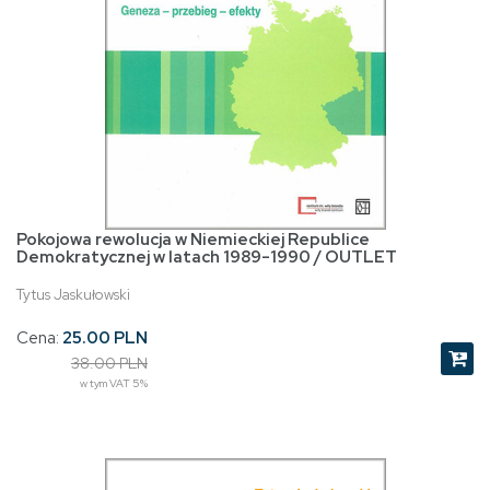
Pokojowa rewolucja w Niemieckiej Republice
Demokratycznej w latach 1989-1990 / OUTLET
Tytus Jaskułowski
Cena:
25.00 PLN
38.00 PLN
w tym VAT 5%