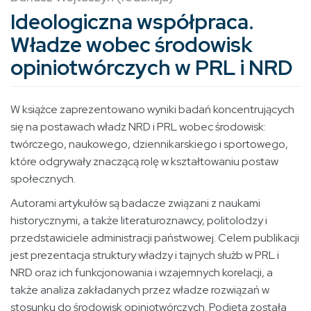
Ideologiczna współpraca.
Władze wobec środowisk
opiniotwórczych w PRL i NRD
W książce zaprezentowano wyniki badań koncentrujących
się na postawach władz NRD i PRL wobec środowisk:
twórczego, naukowego, dziennikarskiego i sportowego,
które odgrywały znaczącą rolę w kształtowaniu postaw
społecznych.
Autorami artykułów są badacze związani z naukami
historycznymi, a także literaturoznawcy, politolodzy i
przedstawiciele administracji państwowej. Celem publikacji
jest prezentacja struktury władzy i tajnych służb w PRL i
NRD oraz ich funkcjonowania i wzajemnych korelacji, a
także analiza zakładanych przez władze rozwiązań w
stosunku do środowisk opiniotwórczych. Podjęta została