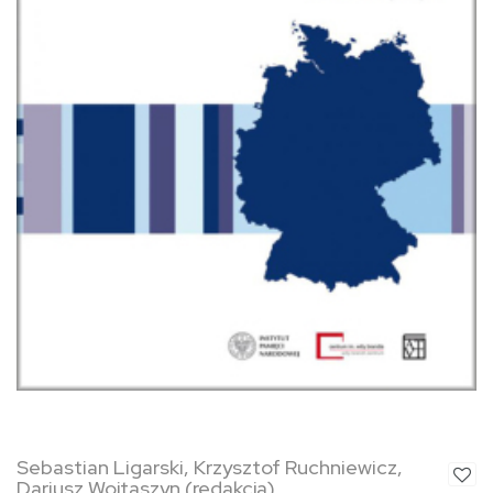
Sebastian Ligarski, Krzysztof Ruchniewicz,
Dariusz Wojtaszyn (redakcja)