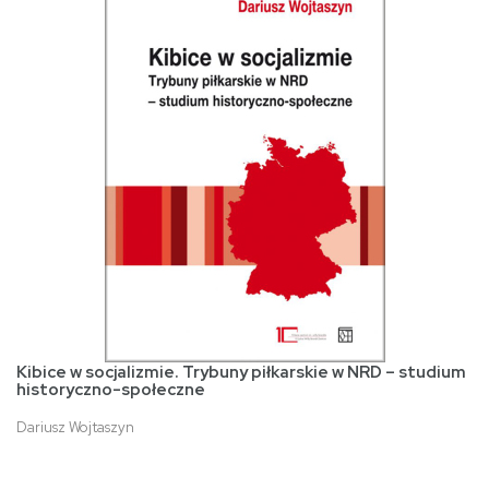
Kibice w socjalizmie. Trybuny piłkarskie w NRD – studium
historyczno-społeczne
Dariusz Wojtaszyn