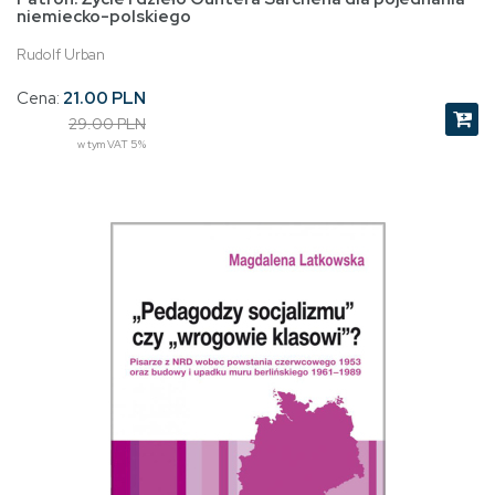
niemiecko-polskiego
Rudolf Urban
Cena:
21.00 PLN
29.00 PLN
w tym VAT 5%