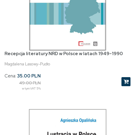
Recepcja literatury NRD w Polsce w latach 1949-1990
Magdalena Lasowy-Pudło
Cena:
35.00 PLN
49.00 PLN
w tym VAT 5%