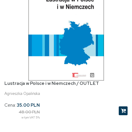
Lustracja w Polsce i w Niemczech / OUTLET
Agnieszka Opalińska
Cena:
35.00 PLN
48.00 PLN
w tym VAT 5%