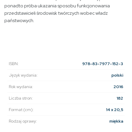
ponadto próba ukazania sposobu funkcjonowania
przedstawicieli środowisk twórczych wobec władz
państwowych.
ISBN:
978-83-7977-152-3
Język wydania:
polski
Rok wydania:
2016
Liczba stron:
182
Format (cm):
14 x 20,5
Rodzaj oprawy:
miękka