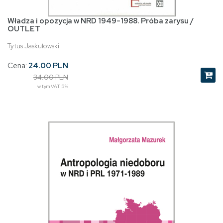
Władza i opozycja w NRD 1949-1988. Próba zarysu /
OUTLET
Tytus Jaskułowski
Cena:
24.00 PLN
34.00 PLN
w tym VAT 5%