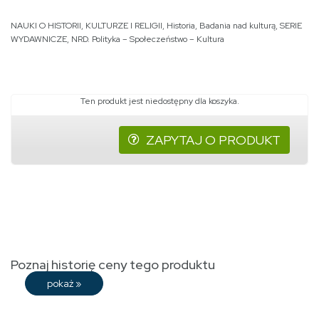
NAUKI O HISTORII, KULTURZE I RELIGII
,
Historia
,
Badania nad kulturą
,
SERIE
WYDAWNICZE
,
NRD. Polityka – Społeczeństwo – Kultura
Ten produkt jest niedostępny dla koszyka.
ZAPYTAJ O PRODUKT
Poznaj historię ceny tego produktu
pokaż
»