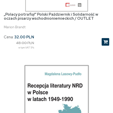
„Polacy potrafią!” Polski Październik i Solidarność w
oczach pisarzy wschodnioniemieckich / OUTLET
Marion Brandt
Cena:
32.00 PLN
48.00 PLN
w tym VAT 5%