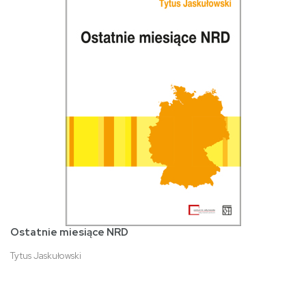
Ostatnie miesiące NRD
Tytus Jaskułowski