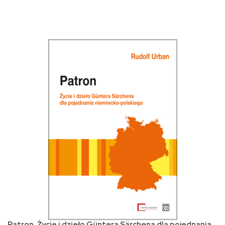
Patron. Życie i dzieło Güntera Särchena dla pojednania