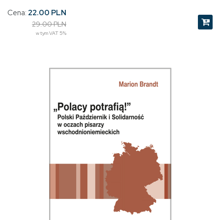
Cena:
22.00 PLN
29.00 PLN
w tym VAT 5%