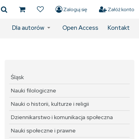
Zaloguj się
Załóż konto
Dla autorów
Open Access
Kontakt
Śląsk
Nauki filologiczne
Nauki o historii, kulturze i religii
Dziennikarstwo i komunikacja społeczna
Nauki społeczne i prawne