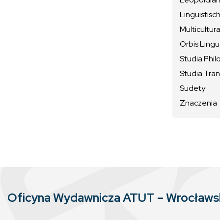
Linguistisc
Multicultura
Orbis Ling
Studia Phil
Studia Tran
Sudety
Znaczenia
Oficyna Wydawnicza ATUT – Wrocław