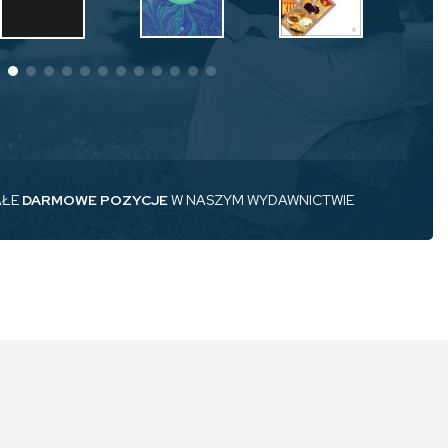
AŁE
DARMOWE POZYCJE
W NASZYM WYDAWNICTWIE