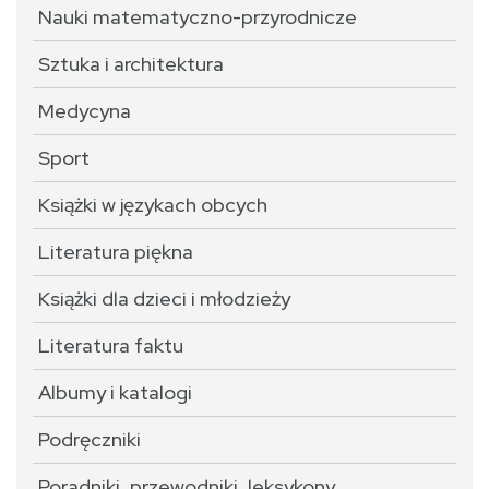
Nauki matematyczno-przyrodnicze
Sztuka i architektura
Medycyna
Sport
Książki w językach obcych
Literatura piękna
Książki dla dzieci i młodzieży
Literatura faktu
Albumy i katalogi
Podręczniki
Poradniki, przewodniki, leksykony