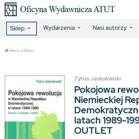
Wydarzenia
Nasi autorzy
Sklep
Home
«
Sklep
Tytus Jaskułowski
Pokojowa rewo
Niemieckiej Re
Demokratyczn
latach 1989-19
OUTLET