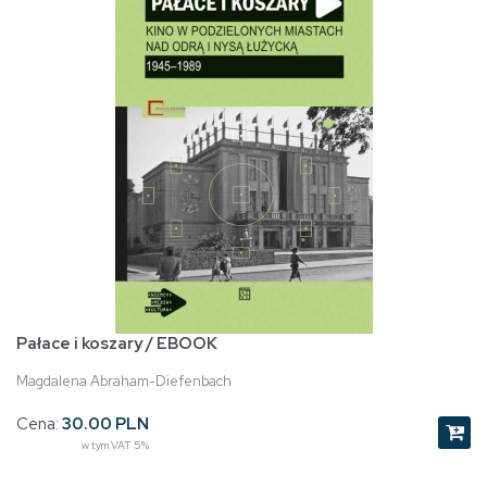
Pałace i koszary / EBOOK
Magdalena Abraham-Diefenbach
Cena:
30.00 PLN
w tym VAT 5%