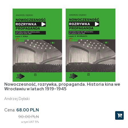
Nowoczesność, rozrywka, propaganda. Historia kina we
Wrocławiu w latach 1919-1945
Andrzej Dębski
Cena:
68.00 PLN
90.00 PLN
w tym VAT 5%