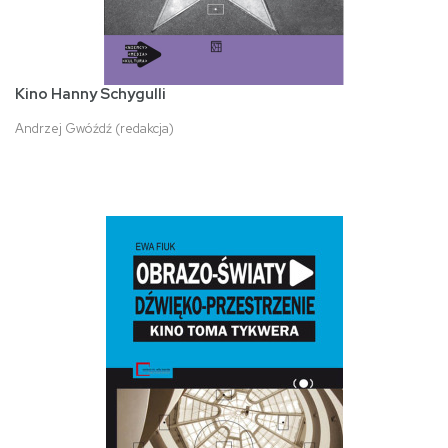
Kino Hanny Schygulli
Andrzej Gwóźdź (redakcja)