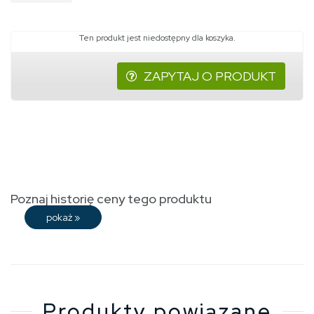
Ten produkt jest niedostępny dla koszyka.
ZAPYTAJ O PRODUKT
Poznaj historię ceny tego produktu
pokaż
»
Produkty powiązane