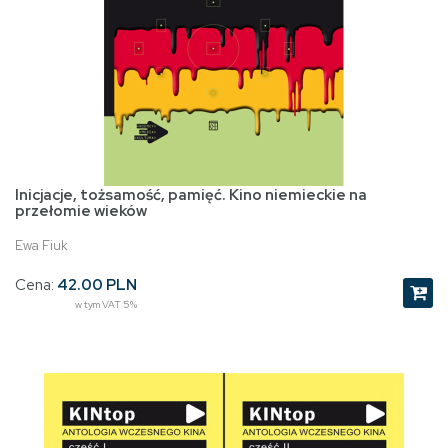
Inicjacje, tożsamość, pamięć. Kino niemieckie na
przełomie wieków
Ewa Fiuk
Cena:
42.00 PLN
w tym VAT 5%