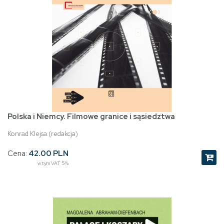
Polska i Niemcy. Filmowe granice i sąsiedztwa
Konrad Klejsa (redakcja)
Cena:
42.00 PLN
w tym VAT 5%