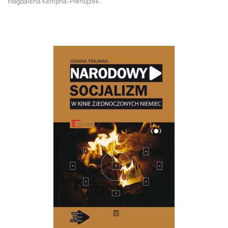
Magdalena Kempna-Pieniążek