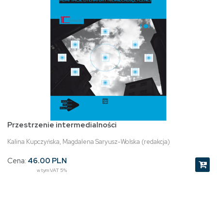
Przestrzenie intermedialności
Kalina Kupczyńska, Magdalena Saryusz-Wolska (redakcja)
Cena:
46.00 PLN
w tym VAT 5%