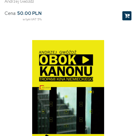
Andrzej Gwóźdź
Cena:
50.00 PLN
w tym VAT 5%