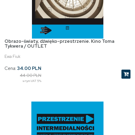
Obrazo-światy, dźwięko-przestrzenie. Kino Toma
Tykwera / OUTLET
Ewa Fiuk
Cena:
34.00 PLN
44.00 PLN
w tym VAT 5%