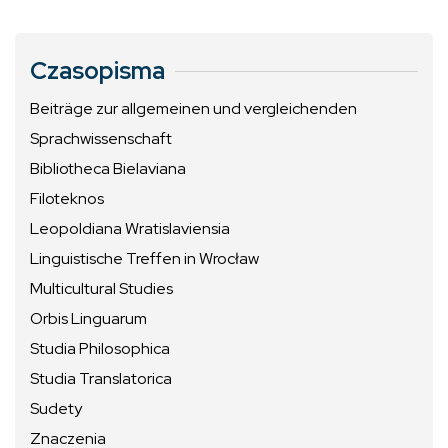
Czasopisma
Beiträge zur allgemeinen und vergleichenden
Sprachwissenschaft
Bibliotheca Bielaviana
Filoteknos
Leopoldiana Wratislaviensia
Linguistische Treffen in Wrocław
Multicultural Studies
Orbis Linguarum
Studia Philosophica
Studia Translatorica
Sudety
Znaczenia