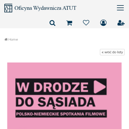
Home
« wróć do listy