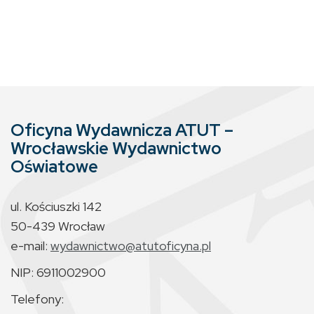
Oficyna Wydawnicza ATUT –
Wrocławskie Wydawnictwo
Oświatowe
ul. Kościuszki 142
50-439 Wrocław
e-mail:
wydawnictwo@atutoficyna.pl
NIP: 6911002900
Telefony: