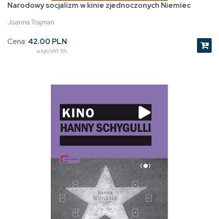
Narodowy socjalizm w kinie zjednoczonych Niemiec
Joanna Trajman
Cena:
42.00 PLN
w tym VAT 5%