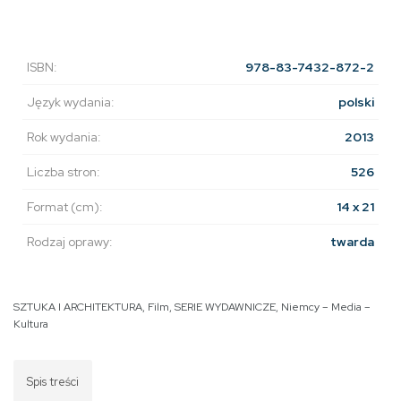
ISBN:
978-83-7432-872-2
Język wydania:
polski
Rok wydania:
2013
Liczba stron:
526
Format (cm):
14 x 21
Rodzaj oprawy:
twarda
SZTUKA I ARCHITEKTURA
,
Film
,
SERIE WYDAWNICZE
,
Niemcy – Media –
Kultura
Spis treści