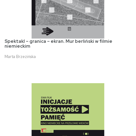
Spektakl – granica – ekran. Mur berliński w filmie
niemieckim
Marta Brzezińska