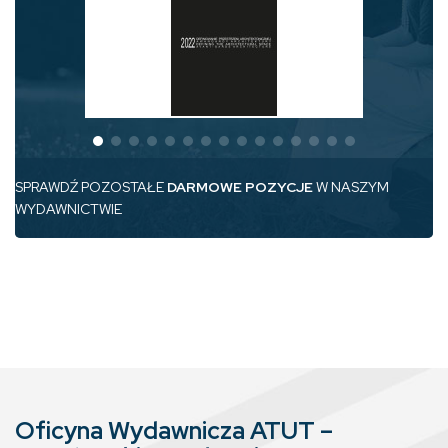
SPRAWDŹ POZOSTAŁE
DARMOWE POZYCJE
W NASZYM
WYDAWNICTWIE
Oficyna Wydawnicza ATUT –