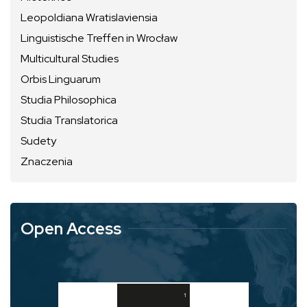
Leopoldiana Wratislaviensia
Linguistische Treffen in Wrocław
Multicultural Studies
Orbis Linguarum
Studia Philosophica
Studia Translatorica
Sudety
Znaczenia
Open Access