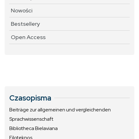
Nowości
Bestsellery
Open Access
Czasopisma
Beiträge zur allgemeinen und vergleichenden
Sprachwissenschaft
Bibliotheca Bielaviana
Filoteknos