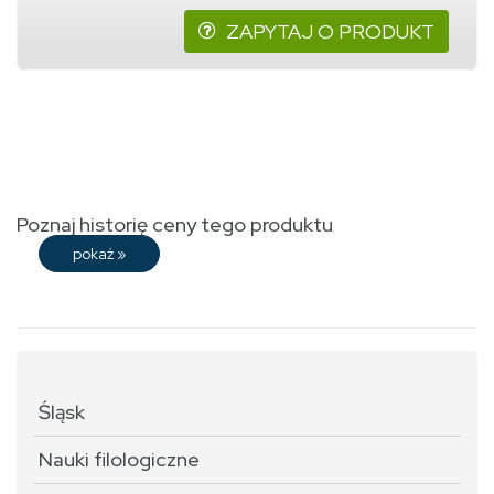
ZAPYTAJ O PRODUKT
Poznaj historię ceny tego produktu
pokaż
»
Śląsk
Nauki filologiczne