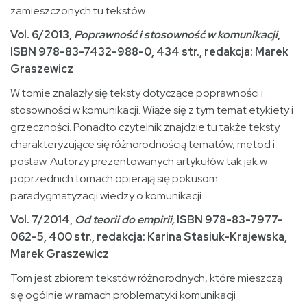
zamieszczonych tu tekstów.
Vol. 6/2013,
Poprawność i stosowność w komunikacji
,
ISBN 978-83-7432-988-0, 434 str., redakcja:
Marek
Graszewicz
W tomie znalazły się teksty dotyczące poprawności i
stosowności w komunikacji. Wiąże się z tym temat etykiety i
grzeczności. Ponadto czytelnik znajdzie tu także teksty
charakteryzujące się różnorodnością tematów, metod i
postaw. Autorzy prezentowanych artykułów tak jak w
poprzednich tomach opierają się pokusom
paradygmatyzacji wiedzy o komunikacji.
Vol. 7/2014,
Od teorii do empirii,
ISBN 978-83-7977-
062-5, 400 str., redakcja: Karina Stasiuk-Krajewska,
Marek Graszewicz
Tom jest zbiorem tekstów różnorodnych, które mieszczą
się ogólnie w ramach problematyki komunikacji