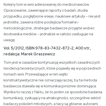
Kolejny tom w serii adresowanej do medioznawców.
Opracowanie, zawierające raporty z badań, studia
przypadku, pogłębione eseje, naukowe artykuły – nie jest
jednolite, zawiera różne podejścia formalne i
metodologiczne, strategie badawcze przyjęte wobec
środowiska mediów – jednakże w całości zasługuje na
uwagę.
Vol. 5/2012, ISBN 978-83-7432-872-2, 400 str.,
redakcja:
Marek Graszewicz
Tom jest w zasadzie kontynuacją wszystkich zasadniczych
tendencji teoretycznych, które pojawiły się w poprzednich
tomach serii. Przeważające w nim wątki
konstruktywistyczne nie oznaczają raczej, by ta metoda
badawcza stawała się w komunikacjonizmie dominująca.
Wynika to raczej z faktu, że to jeden ze sposobów badania
komunikacji, zyskujący na atrakcyjności, szczególnie wśród
badaczy pokoleń młodszych, a tacy są głównie autorami