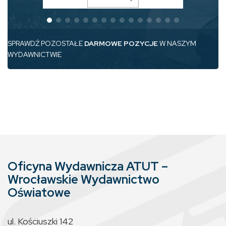
SPRAWDŹ POZOSTAŁE
DARMOWE POZYCJE
W NASZYM
WYDAWNICTWIE
Oficyna Wydawnicza ATUT –
Wrocławskie Wydawnictwo
Oświatowe
ul. Kościuszki 142