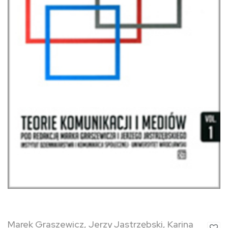
Marek Graszewicz, Jerzy Jastrzębski, Karina