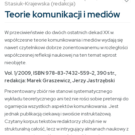
Stasiuk-Krajewska (redakcja)
Teorie komunikacji i mediów
W przeciwieństwie do dwóch ostatnich dekad XX w.
współczesne teorie komunikowania i mediów wydają się
nawet czytelnikowi dobrze zorientowanemu w rozległości
współczesnej refleksji naukowej na ten temat wprost
nieobjęte.
Vol. 1/2009, ISBN 978-83-7432-559-2, 390 str.,
redakcja:
Marek Graszewicz, Jerzy Jastrzębski
Prezentowany zbiór nie stanowi systematycznego
wykładu teoretycznego ani też nie rości sobie pretensji do
ogarnięcia wszystkich aspektów komunikowania. Jest
jednak publikacją ciekawą i swoiście instruktażową.
Czytany korpus tekstów redaktorzy złożyli nie w
strukturalną całość, lecz w intrygujący almanach naukowy z