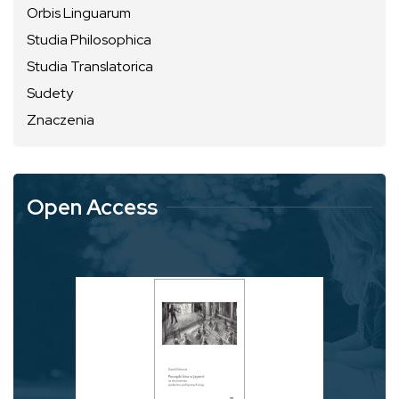
Orbis Linguarum
Studia Philosophica
Studia Translatorica
Sudety
Znaczenia
Open Access