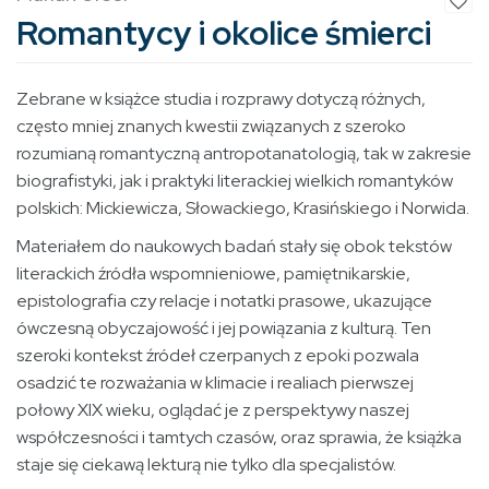
Romantycy i okolice śmierci
Zebrane w książce studia i rozprawy dotyczą różnych,
często mniej znanych kwestii związanych z szeroko
rozumianą romantyczną antropotanatologią, tak w zakresie
biografistyki, jak i praktyki literackiej wielkich romantyków
polskich: Mickiewicza, Słowackiego, Krasińskiego i Norwida.
Materiałem do naukowych badań stały się obok tekstów
literackich źródła wspomnieniowe, pamiętnikarskie,
epistolografia czy relacje i notatki prasowe, ukazujące
ówczesną obyczajowość i jej powiązania z kulturą. Ten
szeroki kontekst źródeł czerpanych z epoki pozwala
osadzić te rozważania w klimacie i realiach pierwszej
połowy XIX wieku, oglądać je z perspektywy naszej
współczesności i tamtych czasów, oraz sprawia, że książka
staje się ciekawą lekturą nie tylko dla specjalistów.