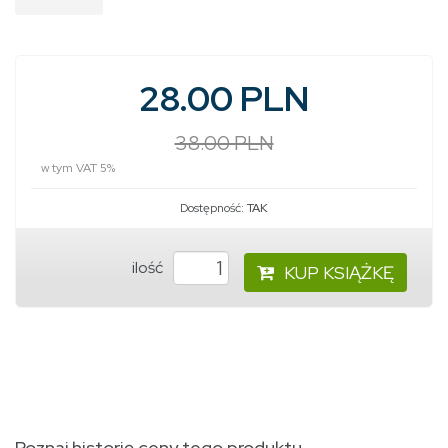
28.00 PLN
38.00 PLN
w tym VAT 5%
Dostępność:
TAK
ilość
KUP KSIĄŻKĘ
Poznaj historię ceny tego produktu