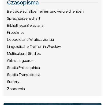
Czasopisma
Beiträge zur allgemeinen und vergleichenden
Sprachwissenschaft
Bibliotheca Bielaviana
Filoteknos
Leopoldiana Wratislaviensia
Linguistische Treffen in Wrocław
Multicultural Studies
Orbis Linguarum
Studia Philosophica
Studia Translatorica
Sudety
Znaczenia