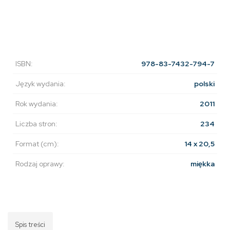
ISBN:
978-83-7432-794-7
Język wydania:
polski
Rok wydania:
2011
Liczba stron:
234
Format (cm):
14 x 20,5
Rodzaj oprawy:
miękka
Spis treści