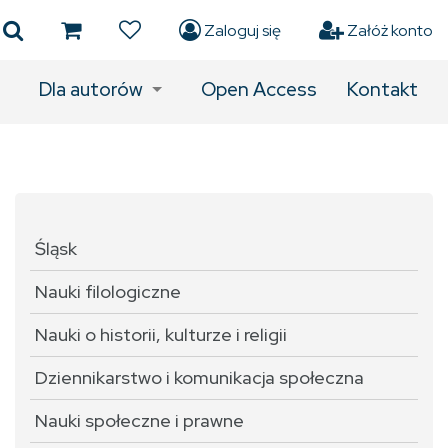
Zaloguj się
Załóż konto
Dla autorów
Open Access
Kontakt
Śląsk
Nauki filologiczne
Nauki o historii, kulturze i religii
Dziennikarstwo i komunikacja społeczna
Nauki społeczne i prawne