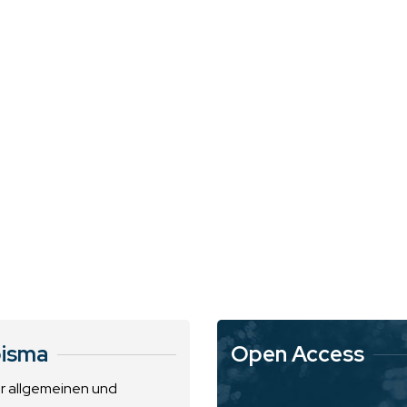
isma
Open Access
ur allgemeinen und