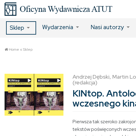
Wydarzenia
Nasi autorzy
Sklep
Home
«
Sklep
Andrzej Dębski, Martin L
(redakcja)
KINtop. Antolo
wczesnego kin
Pierwsza tak szeroko zakrojo
tekstów poświęconych wczes