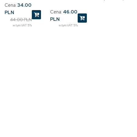
Cena:
34.00
Cena:
46.00
PLN
PLN
44.00 PLN
w tym VAT 5%
w tym VAT 5%