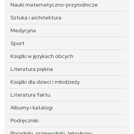
Nauki matematyczno-przyrodnicze
Sztuka i architektura
Medycyna
Sport
Książki w językach obcych
Literatura piękna
Książki dla dzieci i młodzieży
Literatura faktu
Albumy i katalogi
Podręczniki
Poradniki, przewodniki, leksykony