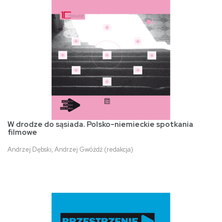
W drodze do sąsiada. Polsko-niemieckie spotkania
filmowe
Andrzej Dębski, Andrzej Gwóźdź (redakcja)