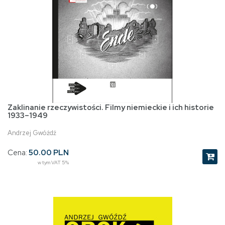
Zaklinanie rzeczywistości. Filmy niemieckie i ich historie
1933–1949
Andrzej Gwóźdź
Cena:
50.00 PLN
w tym VAT 5%