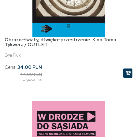
Obrazo-światy, dźwięko-przestrzenie. Kino Toma
Tykwera / OUTLET
Ewa Fiuk
Cena:
34.00 PLN
44.00 PLN
w tym VAT 5%