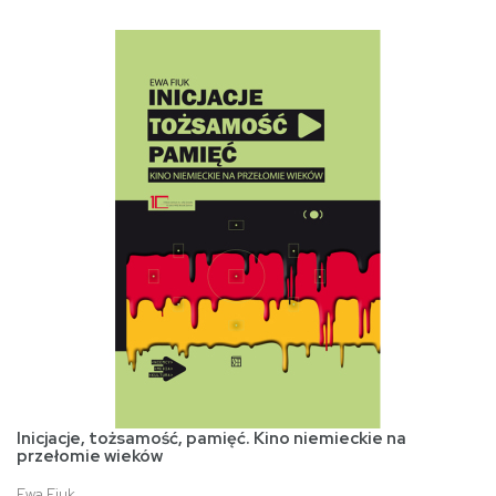
Inicjacje, tożsamość, pamięć. Kino niemieckie na
przełomie wieków
Ewa Fiuk