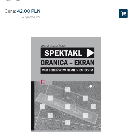
Cena:
42.00 PLN
w tym VAT 5%