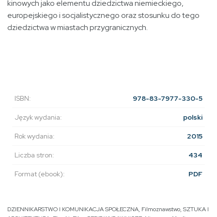
kinowych jako elementu dziedzictwa niemieckiego,
europejskiego i socjalistycznego oraz stosunku do tego
dziedzictwa w miastach przygranicznych.
ISBN:
978-83-7977-330-5
Język wydania:
polski
Rok wydania:
2015
Liczba stron:
434
Format (ebook):
PDF
DZIENNIKARSTWO I KOMUNIKACJA SPOŁECZNA
,
Filmoznawstwo
,
SZTUKA I