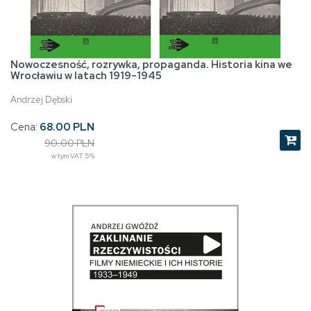
Nowoczesność, rozrywka, propaganda. Historia kina we
Wrocławiu w latach 1919-1945
Andrzej Dębski
Cena:
68.00 PLN
90.00 PLN
w tym VAT 5%