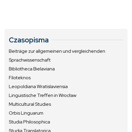
Czasopisma
Beiträge zur allgemeinen und vergleichenden
Sprachwissenschaft
Bibliotheca Bielaviana
Filoteknos
Leopoldiana Wratislaviensia
Linguistische Treffen in Wrocław
Multicultural Studies
Orbis Linguarum
Studia Philosophica
Studia Translatorica