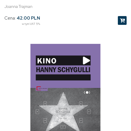
Joanna Trajman
Cena:
42.00 PLN
w tym VAT 5%