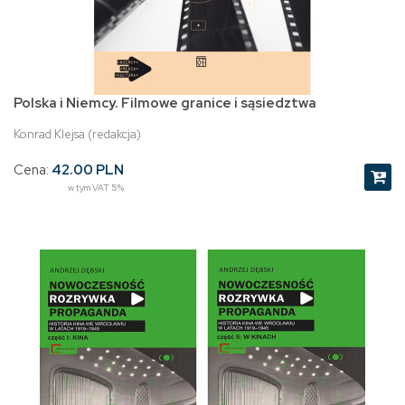
Polska i Niemcy. Filmowe granice i sąsiedztwa
Konrad Klejsa (redakcja)
Cena:
42.00 PLN
w tym VAT 5%