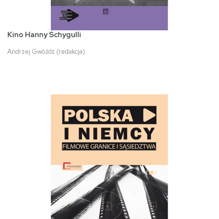
Kino Hanny Schygulli
Andrzej Gwóźdź (redakcja)