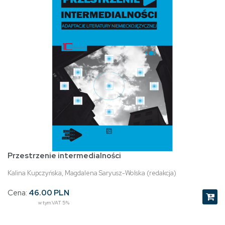
Przestrzenie intermedialności
Kalina Kupczyńska, Magdalena Saryusz-Wolska (redakcja)
Cena:
46.00 PLN
w tym VAT 5%