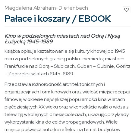
Magdalena Abraham-Diefenbach
Pałace i koszary / EBOOK
Kino w podzielonych miastach nad Odrą i Nysą
Łużycką 1945­-1989
Książka opisuje kształtowanie się kultury kinowej po 1945
roku w podzielonych granicą polsko-niemiecką miastach:
Frankfurcie nad Odrą – Słubicach, Guben – Gubinie, Görlitz
– Zgorzelcu w latach 1945-1989.
Przedstawia różnorodność architektonicznych i
organizacyjnych form kinowych oraz wielość miejsc recepcji
filmowej w okresie największej popularności kina w latach
pięćdziesiątych XX wieku oraz w kontekście walki o widza z
telewizją w kolejnych dziesięcioleciach, ukazując przykłady
wykorzystania kina do celów propagandowych. Wiele
miejsca poświęca autorka refleksji na temat budynków