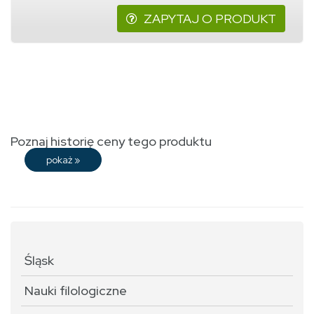
ZAPYTAJ O PRODUKT
Poznaj historię ceny tego produktu
pokaż
»
Śląsk
Nauki filologiczne