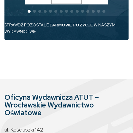
SPRAWDŹ POZOSTAŁE
DARMOWE POZYCJE
W NASZYM
WYDAWNICTWIE
Oficyna Wydawnicza ATUT –
Wrocławskie Wydawnictwo
Oświatowe
ul. Kościuszki 142