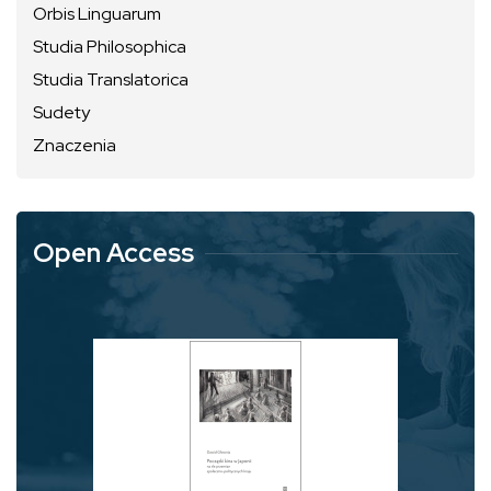
Orbis Linguarum
Studia Philosophica
Studia Translatorica
Sudety
Znaczenia
Open Access