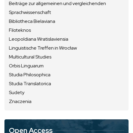
Beiträge zur allgemeinen und vergleichenden
Sprachwissenschaft
Bibliotheca Bielaviana
Filoteknos
Leopoldiana Wratislaviensia
Linguistische Treffen in Wrocław
Multicultural Studies
Orbis Linguarum
Studia Philosophica
Studia Translatorica
Sudety
Znaczenia
Open Access