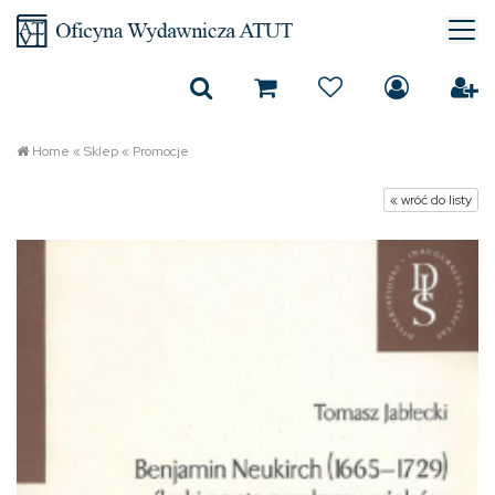
Home
«
Sklep
«
Promocje
« wróć do listy