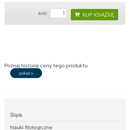
ilość
KUP KSIĄŻKĘ
Poznaj historię ceny tego produktu
pokaż
»
Śląsk
Nauki filologiczne