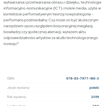
wytwarzania i przetwarzania obrazu i dźwięku, technologie
informacyjno-komunikacyjne (ICT) i mokre media, użyte w
kontekście performatywnym tworzą nową kategorię -
performans postmedialny. Czy może on być skutecznym
narzędziem oporu względem korporacyjnej inwigilacji,
biowładzy czy społecznej alienacji, wyrazem aktu
odpowiedzialności artystów za skutki technologicznego
rozwoju?
ISBN:
978-83-7977-165-3
Język wydania:
polski
Rok wydania:
2019
Liczba stron:
260