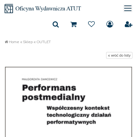
Home
«
Sklep
«
OUTLET
« wróć do listy