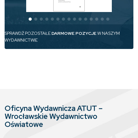
SPRAWDŹ POZOSTAŁE
DARMOWE POZYCJE
W NASZYM
WYDAWNICTWIE
Oficyna Wydawnicza ATUT –
Wrocławskie Wydawnictwo
Oświatowe