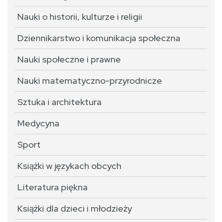
Nauki o historii, kulturze i religii
Dziennikarstwo i komunikacja społeczna
Nauki społeczne i prawne
Nauki matematyczno-przyrodnicze
Sztuka i architektura
Medycyna
Sport
Książki w językach obcych
Literatura piękna
Książki dla dzieci i młodzieży