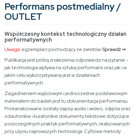
Performans postmedialny /
OUTLET
Współczesny kontekst technologiczny działań
performatywnych
Uwaga:
egzemplarz pochodzący ze zwrotów.
Sprawdź ⇒
Publikacja jest próbą znalezienia odpowiedzi na pytanie -
jak technologia wpływa na sztukę performans oraz jak i w
jakim celu wykorzystywana jest w działaniach
performatywnych.
Zagadnieniem wyjściowym i jednocześnie podstawowym
materiałem do badań jest tu dokumentacja performansu.
Przeanalizowane zostały zapisy audio i wideo, zdjęcia oraz
odautorskie i kuratorskie dokumenty tekstowe dotyczące
poszczególnych praktyk performatywnych, realizowanych
przy użyciu najnowszych technologii. Cyfrowe metody