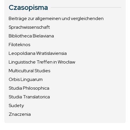
Czasopisma
Beiträge zur allgemeinen und vergleichenden
Sprachwissenschaft
Bibliotheca Bielaviana
Filoteknos
Leopoldiana Wratislaviensia
Linguistische Treffen in Wrocław
Multicultural Studies
Orbis Linguarum
Studia Philosophica
Studia Translatorica
Sudety
Znaczenia