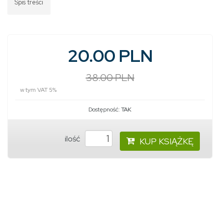
Spis treści
20.00 PLN
38.00 PLN
w tym VAT 5%
Dostępność:
TAK
ilość
KUP KSIĄŻKĘ