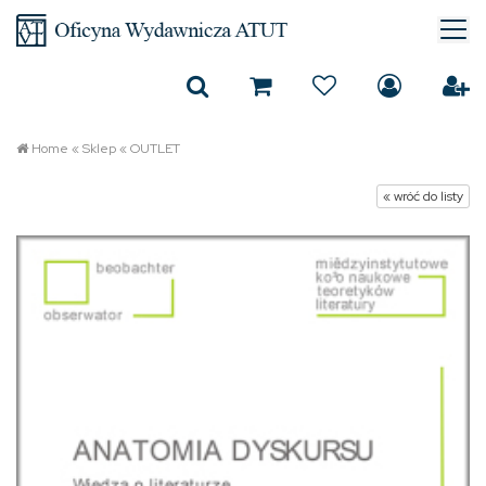
Home
«
Sklep
«
OUTLET
« wróć do listy