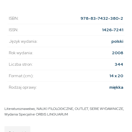
ISBN:
978-83-7432-380-2
ISSN:
1426-7241
Język wydania:
polski
Rok wydania:
2008
Liczba stron:
344
Format (cm):
14 x 20
Rodzaj oprawy:
miękka
Literaturoznawstwo
,
NAUKI FILOLOGICZNE
,
OUTLET
,
SERIE WYDAWNICZE
,
Wydania Specjalne ORBIS LINGUARUM