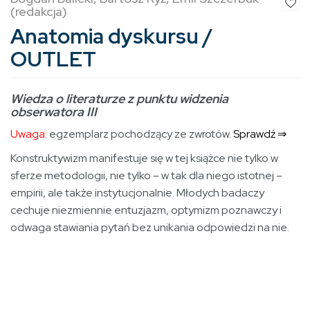
(redakcja)
Anatomia dyskursu /
OUTLET
Wiedza o literaturze z punktu widzenia
obserwatora III
Uwaga:
egzemplarz pochodzący ze zwrotów.
Sprawdź ⇒
Konstruktywizm manifestuje się w tej książce nie tylko w
sferze metodologii, nie tylko – w tak dla niego istotnej –
empirii, ale także instytucjonalnie. Młodych badaczy
cechuje niezmiennie entuzjazm, optymizm poznawczy i
odwaga stawiania pytań bez unikania odpowiedzi na nie.