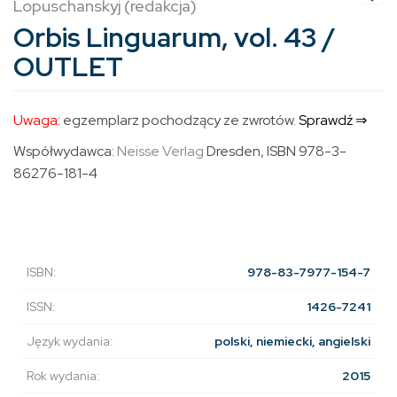
Lopuschanskyj (redakcja)
Orbis Linguarum, vol. 43 /
OUTLET
Uwaga:
egzemplarz pochodzący ze zwrotów.
Sprawdź ⇒
Współwydawca:
Neisse Verlag
Dresden, ISBN 978-3-
86276-181-4
ISBN:
978-83-7977-154-7
ISSN:
1426-7241
Język wydania:
polski, niemiecki, angielski
Rok wydania:
2015