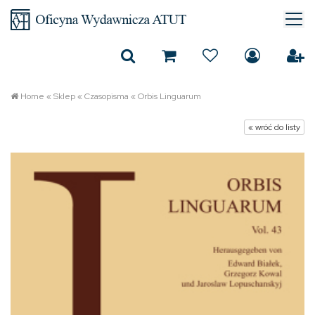
Home
«
Sklep
«
Czasopisma
«
Orbis Linguarum
« wróć do listy