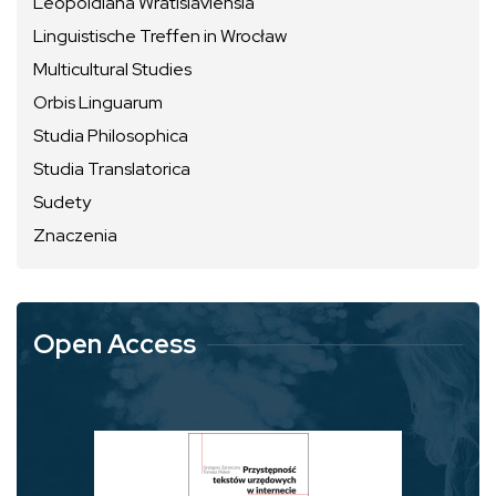
Leopoldiana Wratislaviensia
Linguistische Treffen in Wrocław
Multicultural Studies
Orbis Linguarum
Studia Philosophica
Studia Translatorica
Sudety
Znaczenia
Open Access