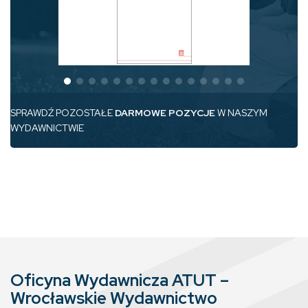
SPRAWDŹ POZOSTAŁE
DARMOWE POZYCJE
W NASZYM
WYDAWNICTWIE
Oficyna Wydawnicza ATUT –
Wrocławskie Wydawnictwo