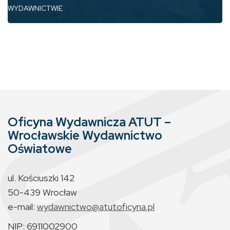
WYDAWNICTWIE
Oficyna Wydawnicza ATUT –
Wrocławskie Wydawnictwo
Oświatowe
ul. Kościuszki 142
50-439 Wrocław
e-mail:
wydawnictwo@atutoficyna.pl
NIP: 6911002900