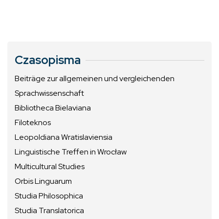
Czasopisma
Beiträge zur allgemeinen und vergleichenden
Sprachwissenschaft
Bibliotheca Bielaviana
Filoteknos
Leopoldiana Wratislaviensia
Linguistische Treffen in Wrocław
Multicultural Studies
Orbis Linguarum
Studia Philosophica
Studia Translatorica