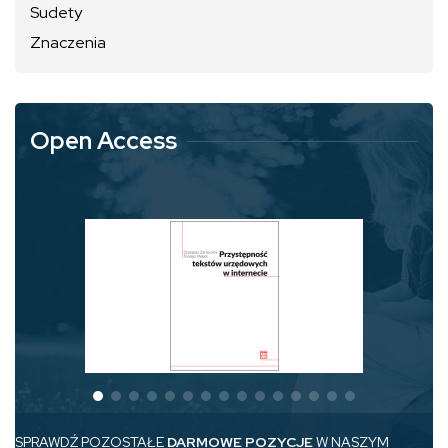
Sudety
Znaczenia
Open Access
SPRAWDŹ POZOSTAŁE
DARMOWE POZYCJE
W NASZYM