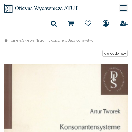
Home
«
Sklep
«
Nauki filologiczne
«
Językoznawstwo
« wróć do listy