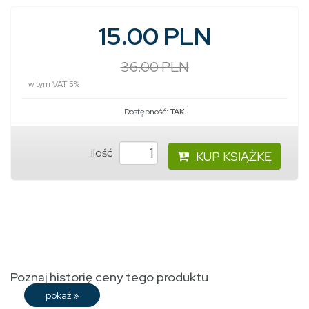
15.00 PLN
36.00 PLN
w tym VAT 5%
Dostępność:
TAK
ilość
KUP KSIĄŻKĘ
Poznaj historię ceny tego produktu
pokaż
»