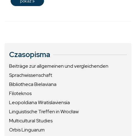
pokaż
»
Czasopisma
Beiträge zur allgemeinen und vergleichenden
Sprachwissenschaft
Bibliotheca Bielaviana
Filoteknos
Leopoldiana Wratislaviensia
Linguistische Treffen in Wrocław
Multicultural Studies
Orbis Linguarum