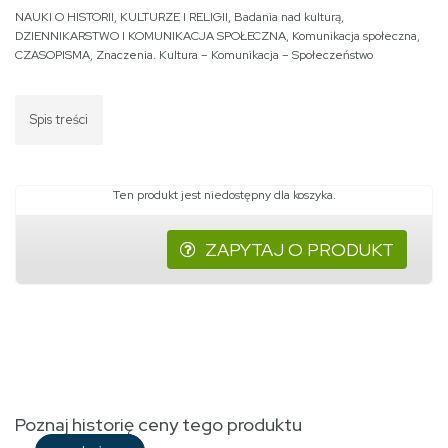
NAUKI O HISTORII, KULTURZE I RELIGII
,
Badania nad kulturą
,
DZIENNIKARSTWO I KOMUNIKACJA SPOŁECZNA
,
Komunikacja społeczna
,
CZASOPISMA
,
Znaczenia. Kultura – Komunikacja – Społeczeństwo
Spis treści
Ten produkt jest niedostępny dla koszyka.
ZAPYTAJ O PRODUKT
Poznaj historię ceny tego produktu