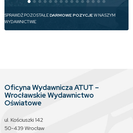
SPRAWDŹ POZOSTAŁE
DARMOWE POZYCJE
W NASZYM
WYDAWNICTWIE
Oficyna Wydawnicza ATUT –
Wrocławskie Wydawnictwo
Oświatowe
ul. Kościuszki 142
50-439 Wrocław