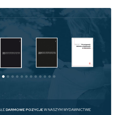
AŁE
DARMOWE POZYCJE
W NASZYM WYDAWNICTWIE