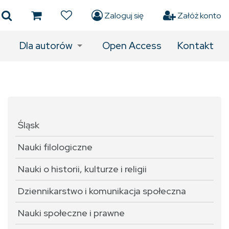
Zaloguj się
Załóż konto
Dla autorów
Open Access
Kontakt
Śląsk
Nauki filologiczne
Nauki o historii, kulturze i religii
Dziennikarstwo i komunikacja społeczna
Nauki społeczne i prawne