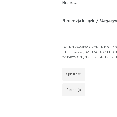
Brandta.
Recenzja książki /
Magazyn
DZIENNIKARSTWO I KOMUNIKACJA 
Filmoznawstwo
,
SZTUKA I ARCHITEK
WYDAWNICZE
,
Niemcy – Media – Kul
Spis treści
Recenzja