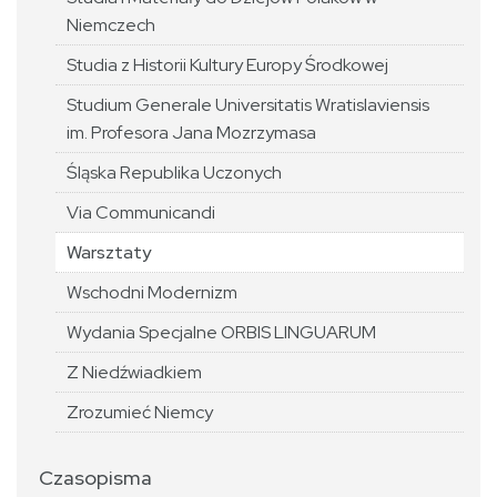
Niemczech
Studia z Historii Kultury Europy Środkowej
Studium Generale Universitatis Wratislaviensis
im. Profesora Jana Mozrzymasa
Śląska Republika Uczonych
Via Communicandi
Warsztaty
Wschodni Modernizm
Wydania Specjalne ORBIS LINGUARUM
Z Niedźwiadkiem
Zrozumieć Niemcy
Czasopisma