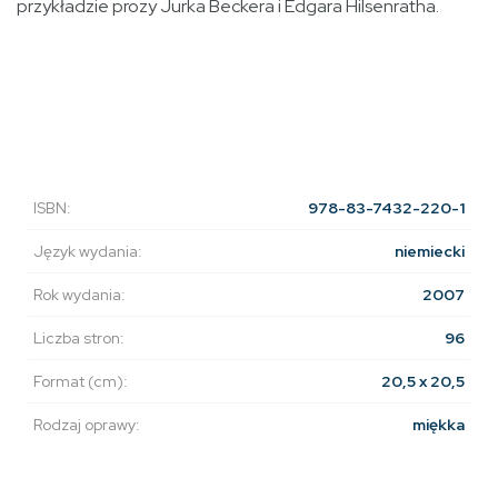
przykładzie prozy Jurka Beckera i Edgara Hilsenratha.
ISBN:
978-83-7432-220-1
Język wydania:
niemiecki
Rok wydania:
2007
Liczba stron:
96
Format (cm):
20,5 x 20,5
Rodzaj oprawy:
miękka