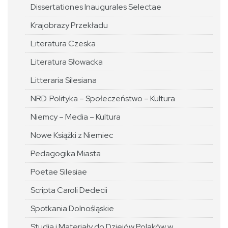
Dissertationes Inaugurales Selectae
Krajobrazy Przekładu
Literatura Czeska
Literatura Słowacka
Litteraria Silesiana
NRD. Polityka – Społeczeństwo – Kultura
Niemcy – Media – Kultura
Nowe Książki z Niemiec
Pedagogika Miasta
Poetae Silesiae
Scripta Caroli Dedecii
Spotkania Dolnośląskie
Studia i Materiały do Dziejów Polaków w