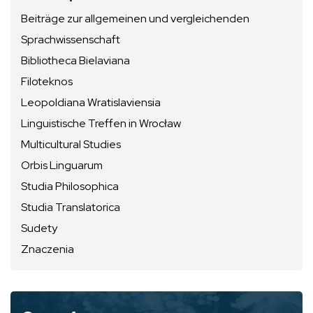
Beiträge zur allgemeinen und vergleichenden
Sprachwissenschaft
Bibliotheca Bielaviana
Filoteknos
Leopoldiana Wratislaviensia
Linguistische Treffen in Wrocław
Multicultural Studies
Orbis Linguarum
Studia Philosophica
Studia Translatorica
Sudety
Znaczenia