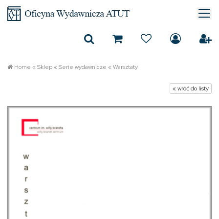
Home
«
Sklep
«
Serie wydawnicze
«
Warsztaty
« wróć do listy