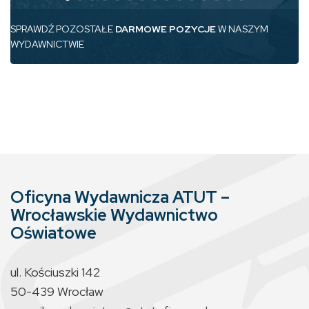
SPRAWDŹ POZOSTAŁE
DARMOWE POZYCJE
W NASZYM
WYDAWNICTWIE
Oficyna Wydawnicza ATUT –
Wrocławskie Wydawnictwo
Oświatowe
ul. Kościuszki 142
50-439 Wrocław