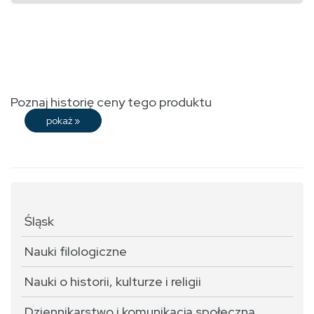
Poznaj historię ceny tego produktu
pokaż
»
Śląsk
Nauki filologiczne
Nauki o historii, kulturze i religii
Dziennikarstwo i komunikacja społeczna