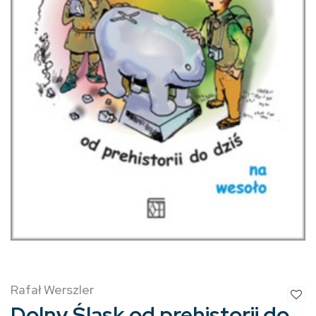
Rafał Werszler
Dolny Śląsk od prehistorii do