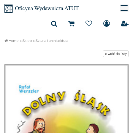
Home
«
Sklep
«
Sztuka i architektura
« wróć do listy