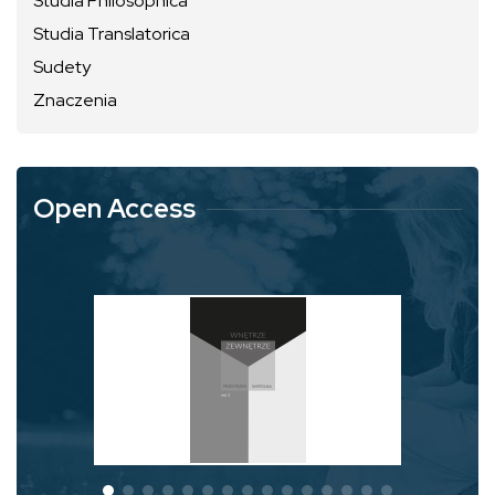
Studia Philosophica
Studia Translatorica
Sudety
Znaczenia
Open Access