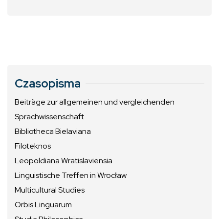
Czasopisma
Beiträge zur allgemeinen und vergleichenden
Sprachwissenschaft
Bibliotheca Bielaviana
Filoteknos
Leopoldiana Wratislaviensia
Linguistische Treffen in Wrocław
Multicultural Studies
Orbis Linguarum