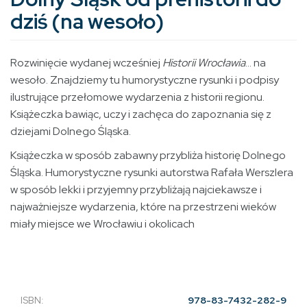
dziś (na wesoło)
Rozwinięcie wydanej wcześniej
Historii Wrocławia
... na
wesoło. Znajdziemy tu humorystyczne rysunki i podpisy
ilustrujące przełomowe wydarzenia z historii regionu.
Książeczka bawiąc, uczy i zachęca do zapoznania się z
dziejami Dolnego Śląska.
Książeczka w sposób zabawny przybliża historię Dolnego
Śląska. Humorystyczne rysunki autorstwa Rafała Werszlera
w sposób lekki i przyjemny przybliżają najciekawsze i
najważniejsze wydarzenia, które na przestrzeni wieków
miały miejsce we Wrocławiu i okolicach
ISBN:
978-83-7432-282-9