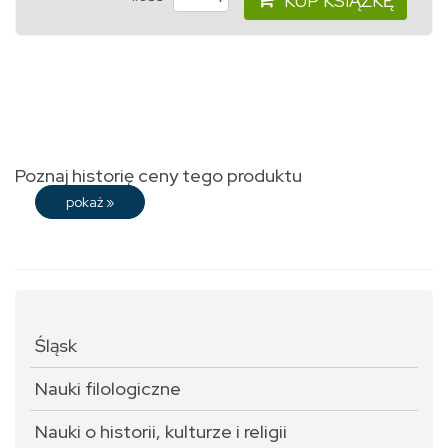
KUP KSIĄŻKĘ
Poznaj historię ceny tego produktu
pokaż
»
Śląsk
Nauki filologiczne
Nauki o historii, kulturze i religii