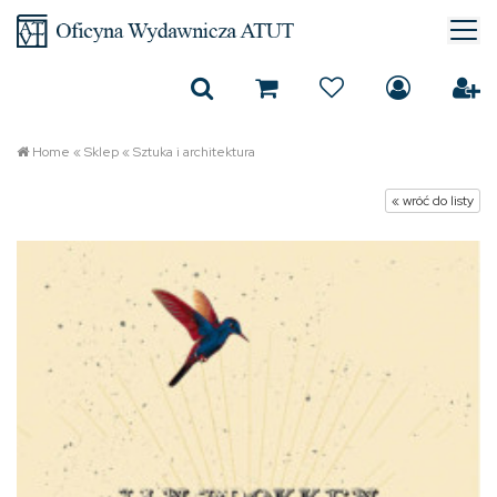
Home
«
Sklep
«
Sztuka i architektura
« wróć do listy