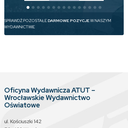
SPRAWDŹ POZOSTAŁE
DARMOWE POZYCJE
W NASZYM
WYDAWNICTWIE
Oficyna Wydawnicza ATUT –
Wrocławskie Wydawnictwo
Oświatowe
ul. Kościuszki 142