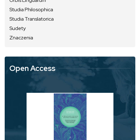
Orbis Linguarum
Studia Philosophica
Studia Translatorica
Sudety
Znaczenia
Open Access