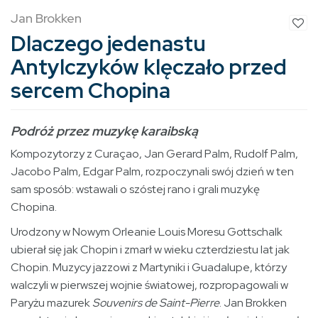
Jan Brokken
Dlaczego jedenastu
Antylczyków klęczało przed
sercem Chopina
Podróż przez muzykę karaibską
Kompozytorzy z Curaçao, Jan Gerard Palm, Rudolf Palm,
Jacobo Palm, Edgar Palm, rozpoczynali swój dzień w ten
sam sposób: wstawali o szóstej rano i grali muzykę
Chopina.
Urodzony w Nowym Orleanie Louis Moresu Gottschalk
ubierał się jak Chopin i zmarł w wieku czterdziestu lat jak
Chopin. Muzycy jazzowi z Martyniki i Guadalupe, którzy
walczyli w pierwszej wojnie światowej, rozpropagowali w
Paryżu mazurek
Souvenirs de Saint-Pierre
. Jan Brokken