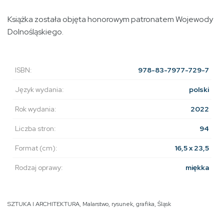
Książka została objęta honorowym patronatem Wojewody
Dolnośląskiego.
ISBN:
978-83-7977-729-7
Język wydania:
polski
Rok wydania:
2022
Liczba stron:
94
Format (cm):
16,5 x 23,5
Rodzaj oprawy:
miękka
SZTUKA I ARCHITEKTURA
,
Malarstwo, rysunek, grafika
,
Śląsk