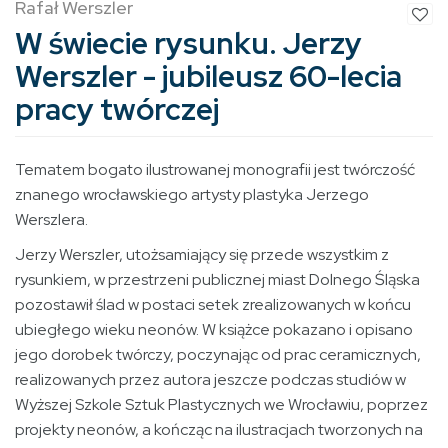
Rafał Werszler
W świecie rysunku. Jerzy
Werszler - jubileusz 60-lecia
pracy twórczej
Tematem bogato ilustrowanej monografii jest twórczość
znanego wrocławskiego artysty plastyka Jerzego
Werszlera.
Jerzy Werszler, utożsamiający się przede wszystkim z
rysunkiem, w przestrzeni publicznej miast Dolnego Śląska
pozostawił ślad w postaci setek zrealizowanych w końcu
ubiegłego wieku neonów. W książce pokazano i opisano
jego dorobek twórczy, poczynając od prac ceramicznych,
realizowanych przez autora jeszcze podczas studiów w
Wyższej Szkole Sztuk Plastycznych we Wrocławiu, poprzez
projekty neonów, a kończąc na ilustracjach tworzonych na