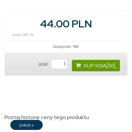
44.00 PLN
w tym VAT 5%
Dostępność:
TAK
ilość
KUP KSIĄŻKĘ
Poznaj historię ceny tego produktu
pokaż
»