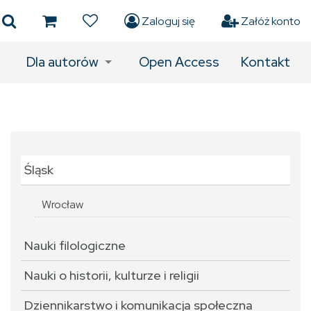
Zaloguj się
Załóż konto
Dla autorów
Open Access
Kontakt
Śląsk
Wrocław
Nauki filologiczne
Nauki o historii, kulturze i religii
Dziennikarstwo i komunikacja społeczna