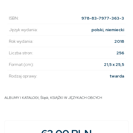
ISBN:
978-83-7977-363-3
Język wydania:
polski, niemiecki
Rok wydania:
2018
Liczba stron:
256
Format (cm):
21,5 x 25,5
Rodzaj oprawy:
twarda
ALBUMY I KATALOGI
,
Śląsk
,
KSIĄŻKI W JĘZYKACH OBCYCH