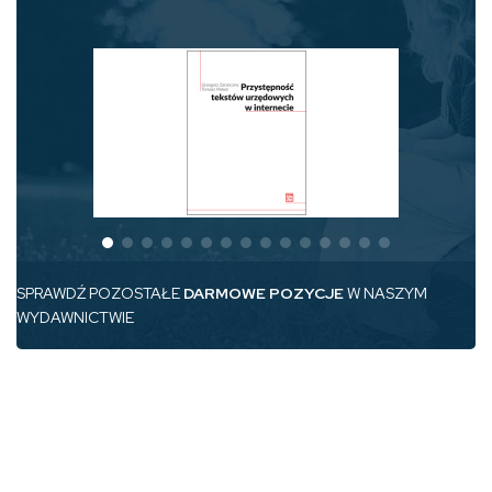
SPRAWDŹ POZOSTAŁE
DARMOWE POZYCJE
W NASZYM
WYDAWNICTWIE