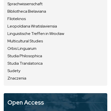
Sprachwissenschaft
Bibliotheca Bielaviana
Filoteknos
Leopoldiana Wratislaviensia
Linguistische Treffen in Wrocław
Multicultural Studies
Orbis Linguarum
Studia Philosophica
Studia Translatorica
Sudety
Znaczenia
Open Access