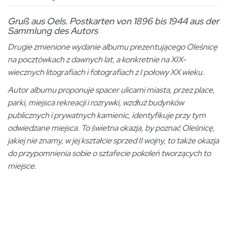
Gruß aus Oels. Postkarten von 1896 bis 1944 aus der
Sammlung des Autors
Drugie zmienione wydanie albumu prezentującego Oleśnicę
na pocztówkach z dawnych lat, a konkretnie na XIX-
wiecznych litografiach i fotografiach z I połowy XX wieku.
Autor albumu proponuje spacer ulicami miasta, przez place,
parki, miejsca rekreacji i rozrywki, wzdłuż budynków
publicznych i prywatnych kamienic, identyfikuje przy tym
odwiedzane miejsca. To świetna okazja, by poznać Oleśnicę,
jakiej nie znamy, w jej kształcie sprzed II wojny, to także okazja
do przypomnienia sobie o sztafecie pokoleń tworzących to
miejsce.