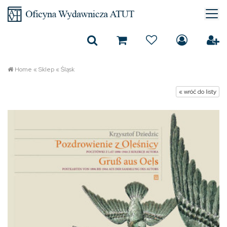
Home
«
Sklep
«
Śląsk
« wróć do listy