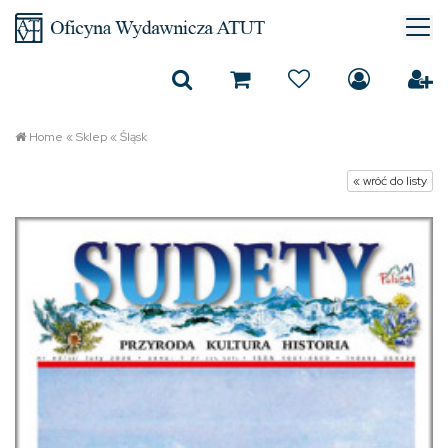
Home
«
Sklep
«
Śląsk
« wróć do listy