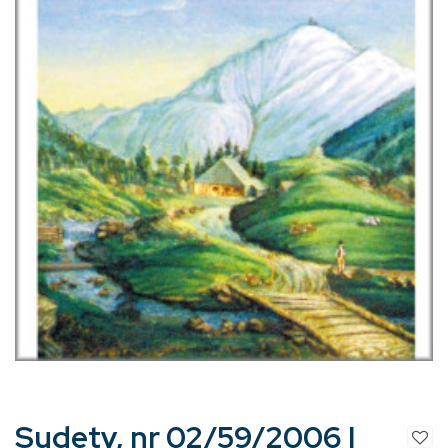
Sudety, nr 02/59/2006 |