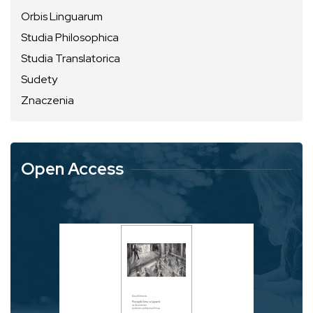
Orbis Linguarum
Studia Philosophica
Studia Translatorica
Sudety
Znaczenia
Open Access