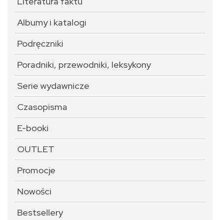
Literatura faktu
Albumy i katalogi
Podręczniki
Poradniki, przewodniki, leksykony
Serie wydawnicze
Czasopisma
E-booki
OUTLET
Promocje
Nowości
Bestsellery