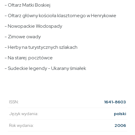
- Ołtarz Matki Boskiej
- Ołtarz główny kościoła klasztornego w Henrykowie
- Nowopackie Wodospady
- Zimowe owady
- Herby na turystycznych szlakach
- Na starej pocztówce
- Sudeckie legendy - Ukarany śmiałek
ISSN:
1641-8603
Język wydania:
polski
Rok wydania:
2006