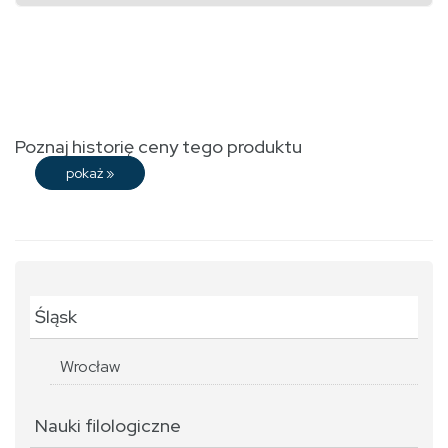
Poznaj historię ceny tego produktu
pokaż
»
Śląsk
Wrocław
Nauki filologiczne