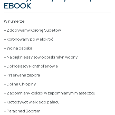
EBOOK
W numerze:
- Zdobywamy Koronę Sudetów
- Koronowany po wielokroć
- Wojna babska
- Najpiękniejszy sowiogórski młyn wodny
- Dolnośląscy Richthofenowie
- Przerwana zapora
- Dolina Chłopiny
- Zapomniany kościół w zapomnianym miasteczku
- Krótki żywot wielkiego pałacu
- Pałac nad Bobrem