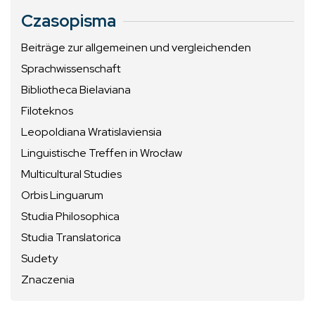
Czasopisma
Beiträge zur allgemeinen und vergleichenden
Sprachwissenschaft
Bibliotheca Bielaviana
Filoteknos
Leopoldiana Wratislaviensia
Linguistische Treffen in Wrocław
Multicultural Studies
Orbis Linguarum
Studia Philosophica
Studia Translatorica
Sudety
Znaczenia