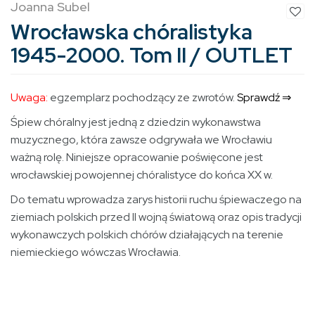
Joanna Subel
Wrocławska chóralistyka
1945-2000. Tom II / OUTLET
Uwaga:
egzemplarz pochodzący ze zwrotów.
Sprawdź ⇒
Śpiew chóralny jest jedną z dziedzin wykonawstwa
muzycznego, która zawsze odgrywała we Wrocławiu
ważną rolę. Niniejsze opracowanie poświęcone jest
wrocławskiej powojennej chóralistyce do końca XX w.
Do tematu wprowadza zarys historii ruchu śpiewaczego na
ziemiach polskich przed II wojną światową oraz opis tradycji
wykonawczych polskich chórów działających na terenie
niemieckiego wówczas Wrocławia.