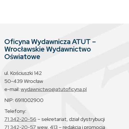
Oficyna Wydawnicza ATUT –
Wrocławskie Wydawnictwo
Oświatowe
ul. Kościuszki 142
50-439 Wrocław
e-mail:
wydawnictwo@atutoficyna.pl
NIP: 6911002900
Telefony:
71 342-20-56
– sekretariat, dział dystrybucji
71 342-20-57
wew. 413 – redakcja i promocja