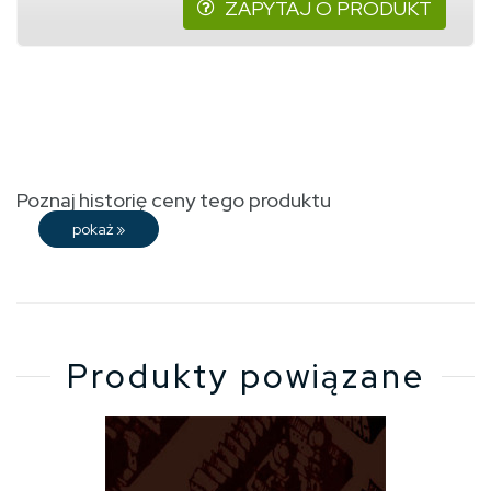
ZAPYTAJ O PRODUKT
Poznaj historię ceny tego produktu
pokaż
»
Produkty powiązane