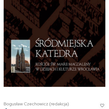
Bogusław Czechowicz (redakcja)