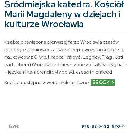
Śródmiejska katedra. Kościół
Marii Magdaleny w dziejach i
kulturze Wrocławia
Książka poświęcona pierwszej farze Wrocławia czasów
późnego średniowiecza i wczesnej nowożytności. Teksty
naukowców z Gliwic, Hradca Králové, Legnicy, Pragi, Ustí
nad Labem i Wrocławia zamieszczone zostały w oryginale
– językami konferencji były polski, czeski i niemiecki.
Książka dostępna w wersji elektornicznej
EBOOK⇒
ISBN:
978-83-7432-670-4