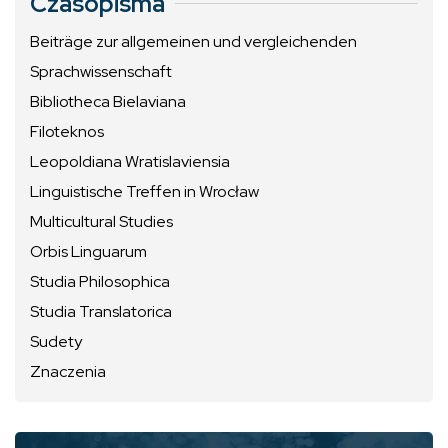
Czasopisma
Beiträge zur allgemeinen und vergleichenden
Sprachwissenschaft
Bibliotheca Bielaviana
Filoteknos
Leopoldiana Wratislaviensia
Linguistische Treffen in Wrocław
Multicultural Studies
Orbis Linguarum
Studia Philosophica
Studia Translatorica
Sudety
Znaczenia