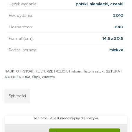
Język wydania:
polski, niemiecki, czeski
Rok wydania:
2010
Liczba stron:
640
Format (cm):
14,5 x 20,5
Rodzaj oprawy:
miękka
NAUKI O HISTORII, KULTURZE I RELIGII
,
Historia
,
Historia sztuki
,
SZTUKA I
ARCHITEKTURA
,
Śląsk
,
Wrocław
Spis treści
Ten produkt jest niedostępny dla koszyka.