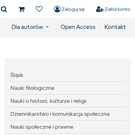
Zaloguj się
Załóż konto
Dla autorów
Open Access
Kontakt
Śląsk
Nauki filologiczne
Nauki o historii, kulturze i religii
Dziennikarstwo i komunikacja społeczna
Nauki społeczne i prawne