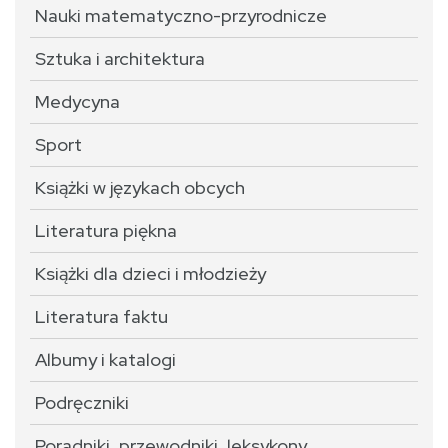
Nauki matematyczno-przyrodnicze
Sztuka i architektura
Medycyna
Sport
Książki w językach obcych
Literatura piękna
Książki dla dzieci i młodzieży
Literatura faktu
Albumy i katalogi
Podręczniki
Poradniki, przewodniki, leksykony