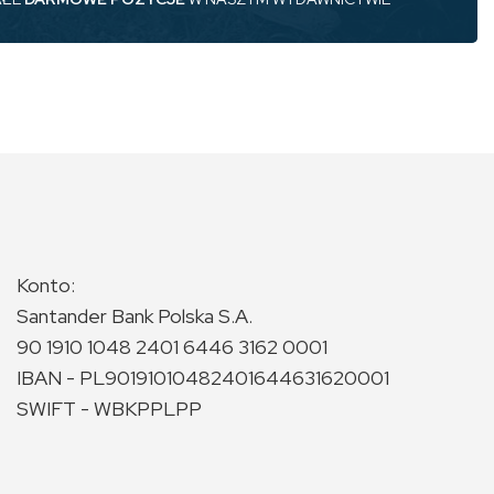
Konto:
Santander Bank Polska S.A.
90 1910 1048 2401 6446 3162 0001
IBAN - PL90191010482401644631620001
SWIFT - WBKPPLPP