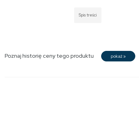
Spis treści
Poznaj historię ceny tego produktu
pokaż
»