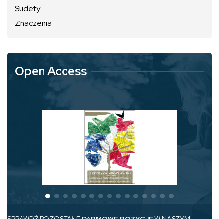
Sudety
Znaczenia
Open Access
SPRAWDŹ POZOSTAŁE
DARMOWE POZYCJE
W NASZYM