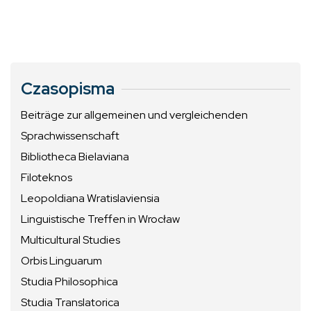
Czasopisma
Beiträge zur allgemeinen und vergleichenden
Sprachwissenschaft
Bibliotheca Bielaviana
Filoteknos
Leopoldiana Wratislaviensia
Linguistische Treffen in Wrocław
Multicultural Studies
Orbis Linguarum
Studia Philosophica
Studia Translatorica