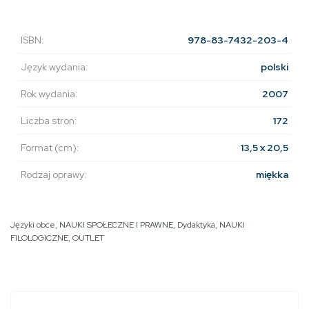
ISBN:
978-83-7432-203-4
Język wydania:
polski
Rok wydania:
2007
Liczba stron:
172
Format (cm):
13,5 x 20,5
Rodzaj oprawy:
miękka
Języki obce
,
NAUKI SPOŁECZNE I PRAWNE
,
Dydaktyka
,
NAUKI
FILOLOGICZNE
,
OUTLET