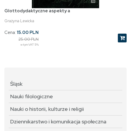
Glottodydaktyczne aspekty a
Grażyna Lewicka
Cena:
15.00 PLN
25.00 PLN
w tym VAT 5%
Śląsk
Nauki filologiczne
Nauki o historii, kulturze i religii
Dziennikarstwo i komunikacja społeczna