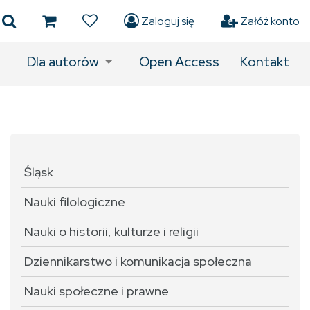
Zaloguj się
Załóż konto
Dla autorów
Open Access
Kontakt
Śląsk
Nauki filologiczne
Nauki o historii, kulturze i religii
Dziennikarstwo i komunikacja społeczna
Nauki społeczne i prawne