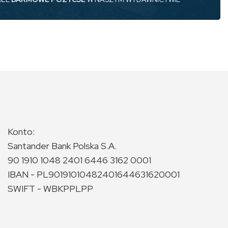
Konto:
Santander Bank Polska S.A.
90 1910 1048 2401 6446 3162 0001
IBAN - PL90191010482401644631620001
SWIFT - WBKPPLPP