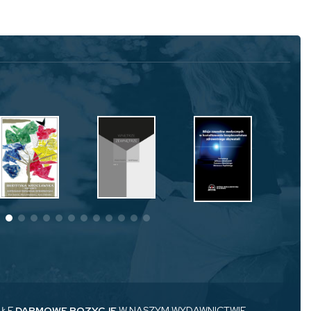
AŁE
DARMOWE POZYCJE
W NASZYM WYDAWNICTWIE