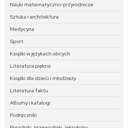
Nauki matematyczno-przyrodnicze
Sztuka i architektura
Medycyna
Sport
Książki w językach obcych
Literatura piękna
Książki dla dzieci i młodzieży
Literatura faktu
Albumy i katalogi
Podręczniki
Poradniki, przewodniki, leksykony