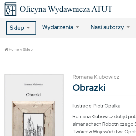
Wydarzenia
Nasi autorzy
Sklep
Home
«
Sklep
Romana Klubowicz
Obrazki
Ilustracje:
Piotr Opałka
Romana Klubowicz dotąd pub
almanachach Robotniczego 
Twórców Województwa Opolsk