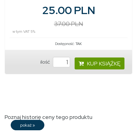
25.00 PLN
37.00 PLN
w tym VAT 5%
Dostępność:
TAK
ilość
KUP KSIĄŻKĘ
Poznaj historię ceny tego produktu
pokaż
»