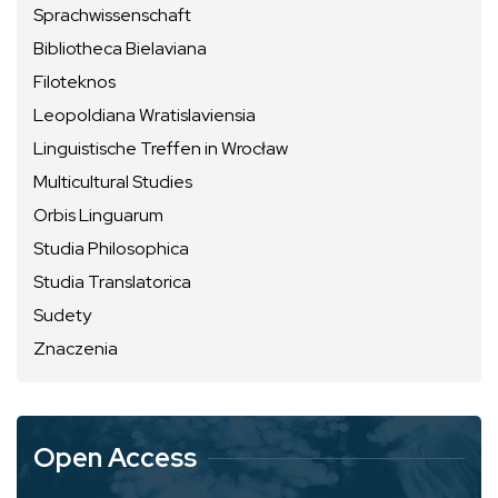
Sprachwissenschaft
Bibliotheca Bielaviana
Filoteknos
Leopoldiana Wratislaviensia
Linguistische Treffen in Wrocław
Multicultural Studies
Orbis Linguarum
Studia Philosophica
Studia Translatorica
Sudety
Znaczenia
Open Access