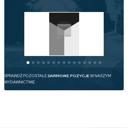
SPRAWDŹ POZOSTAŁE
DARMOWE POZYCJE
W NASZYM
WYDAWNICTWIE