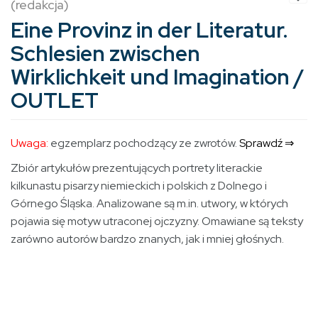
(redakcja)
Eine Provinz in der Literatur.
Schlesien zwischen
Wirklichkeit und Imagination /
OUTLET
Uwaga:
egzemplarz pochodzący ze zwrotów.
Sprawdź ⇒
Zbiór artykułów prezentujących portrety literackie
kilkunastu pisarzy niemieckich i polskich z Dolnego i
Górnego Śląska. Analizowane są m.in. utwory, w których
pojawia się motyw utraconej ojczyzny. Omawiane są teksty
zarówno autorów bardzo znanych, jak i mniej głośnych.