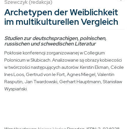
Szewczyk (redakcja)
Archetypen der Weiblichkeit
im multikulturellen Vergleich
Studien zur deutschsprachigen, polnischen,
russischen und schwedischen Literatur
Pokłosie konferencji zorganizowanej w Collegium
Polonicum w Słubicach. Analizowane są obrazy kobiecości
w twórczości następujących autorów: Kerstin Ekman, Cécile
Ines Loos, Gertrud von le Fort, Agnes Miegel, Valentin
Rasputin, Jan Twardowski, Gerhart Hauptmann, Stanisław
Wyspiański.