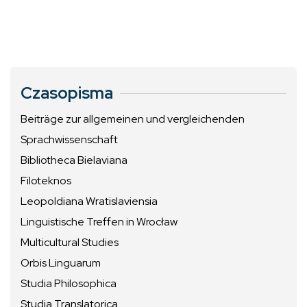
Czasopisma
Beiträge zur allgemeinen und vergleichenden
Sprachwissenschaft
Bibliotheca Bielaviana
Filoteknos
Leopoldiana Wratislaviensia
Linguistische Treffen in Wrocław
Multicultural Studies
Orbis Linguarum
Studia Philosophica
Studia Translatorica