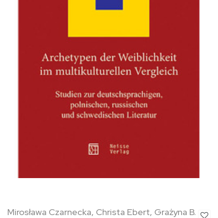
Mirosława Czarnecka, Christa Ebert, Grażyna B.