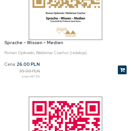
Sprache – Wissen – Medien
Roman Opiłowski, Waldemar Czachur (redakcja)
Cena:
26.00 PLN
39.00 PLN
w tym VAT 5%