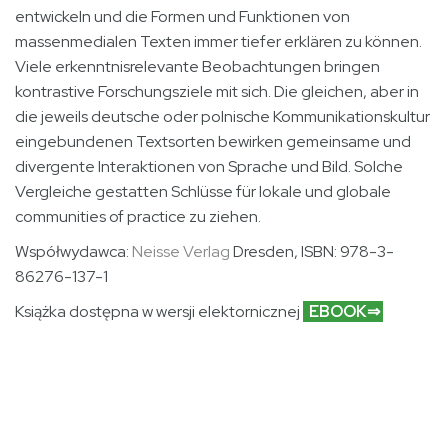
entwickeln und die Formen und Funktionen von
massenmedialen Texten immer tiefer erklären zu können.
Viele erkenntnisrelevante Beobachtungen bringen
kontrastive Forschungsziele mit sich. Die gleichen, aber in
die jeweils deutsche oder polnische Kommunikationskultur
eingebundenen Textsorten bewirken gemeinsame und
divergente Interaktionen von Sprache und Bild. Solche
Vergleiche gestatten Schlüsse für lokale und globale
communities of practice zu ziehen.
Współwydawca:
Neisse Verlag
Dresden
, ISBN: 978-3-
86276-137-1
Książka dostępna w wersji elektornicznej
EBOOK⇒