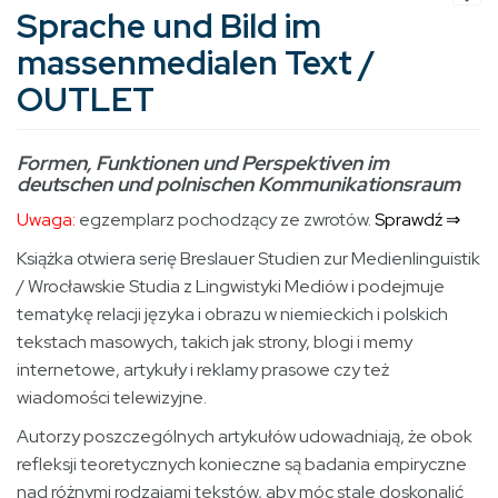
Sprache und Bild im
massenmedialen Text /
OUTLET
Formen, Funktionen und Perspektiven im
deutschen und polnischen Kommunikationsraum
Uwaga:
egzemplarz pochodzący ze zwrotów.
Sprawdź ⇒
Książka otwiera serię Breslauer Studien zur Medienlinguistik
/ Wrocławskie Studia z Lingwistyki Mediów i podejmuje
tematykę relacji języka i obrazu w niemieckich i polskich
tekstach masowych, takich jak strony, blogi i memy
internetowe, artykuły i reklamy prasowe czy też
wiadomości telewizyjne.
Autorzy poszczególnych artykułów udowadniają, że obok
refleksji teoretycznych konieczne są badania empiryczne
nad różnymi rodzajami tekstów, aby móc stale doskonalić