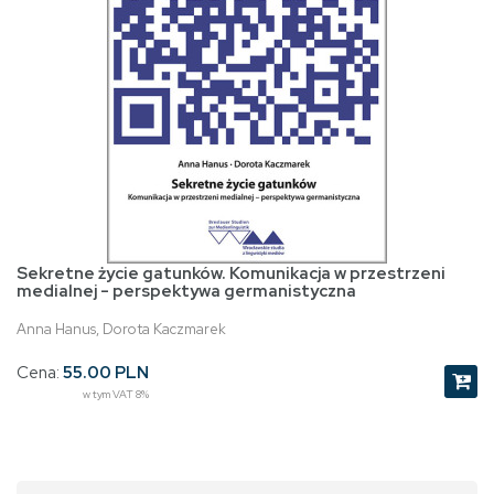
Sekretne życie gatunków. Komunikacja w przestrzeni
medialnej - perspektywa germanistyczna
Anna Hanus, Dorota Kaczmarek
Cena:
55.00 PLN
w tym VAT 8%