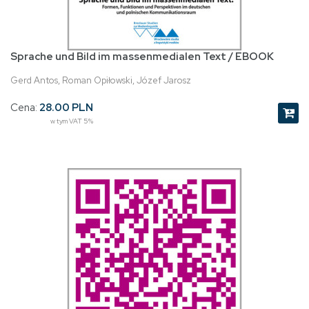
Sprache und Bild im massenmedialen Text / EBOOK
Gerd Antos, Roman Opiłowski, Józef Jarosz
Cena:
28.00 PLN
w tym VAT 5%