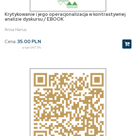
Krytykowanie i jego operacjonalizacja w kontrastywnej
analizie dyskursu / EBOOK
Anna Hanus
Cena:
35.00 PLN
w tym VAT 5%