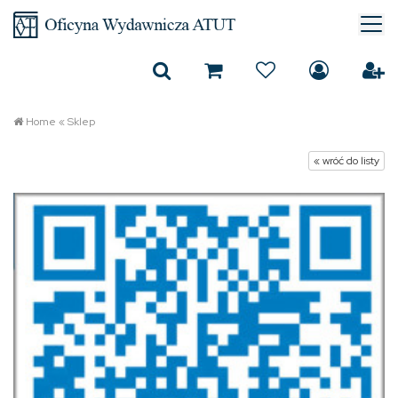
Home
«
Sklep
« wróć do listy