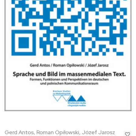
Gerd Antos, Roman Opiłowski, Józef Jarosz