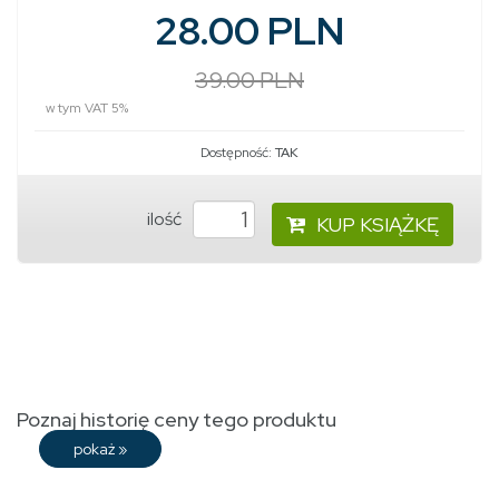
28.00 PLN
39.00 PLN
w tym VAT 5%
Dostępność:
TAK
ilość
KUP KSIĄŻKĘ
Poznaj historię ceny tego produktu
pokaż
»