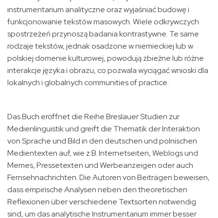
instrumentarium analityczne oraz wyjaśniać budowę i
funkcjonowanie tekstów masowych. Wiele odkrywczych
spostrzeżeń przynoszą badania kontrastywne. Te same
rodzaje tekstów, jednak osadzone w niemieckiej lub w
polskiej domenie kulturowej, powodują zbieżne lub różne
interakcje języka i obrazu, co pozwala wyciągać wnioski dla
lokalnych i globalnych communities of practice.
Das Buch eröffnet die Reihe Breslauer Studien zur
Medienlinguistik und greift die Thematik der Interaktion
von Sprache und Bild in den deutschen und polnischen
Medientexten auf, wie z.B. Internetseiten, Weblogs und
Memes, Pressetexten und Werbeanzeigen oder auch
Fernsehnachrichten. Die Autoren von Beiträgen beweisen,
dass empirische Analysen neben den theoretischen
Reflexionen über verschiedene Textsorten notwendig
sind, um das analytische Instrumentarium immer besser