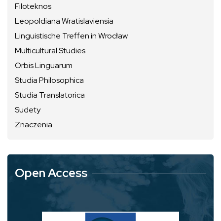
Filoteknos
Leopoldiana Wratislaviensia
Linguistische Treffen in Wrocław
Multicultural Studies
Orbis Linguarum
Studia Philosophica
Studia Translatorica
Sudety
Znaczenia
Open Access