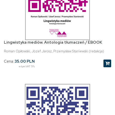
Lingwistyka mediów. Antologia tłumaczeń / EBOOK
Roman Opiłowski, Józef Jarosz, Przemysław Staniewski (redakcja)
Cena:
35.00 PLN
w tym VAT 5%