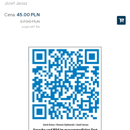
Józef Jarosz
Cena:
45.00 PLN
57.00 PLN
w tym VAT 5%