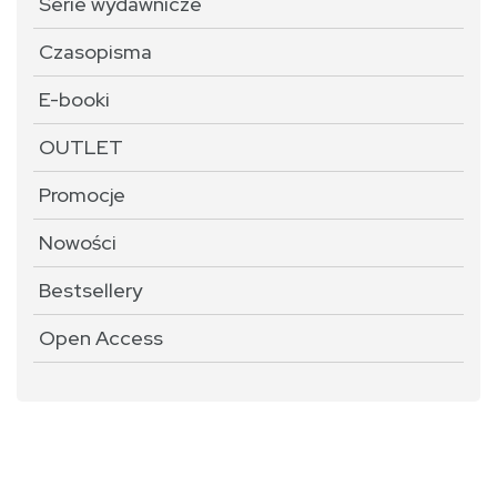
Serie wydawnicze
Czasopisma
E-booki
OUTLET
Promocje
Nowości
Bestsellery
Open Access