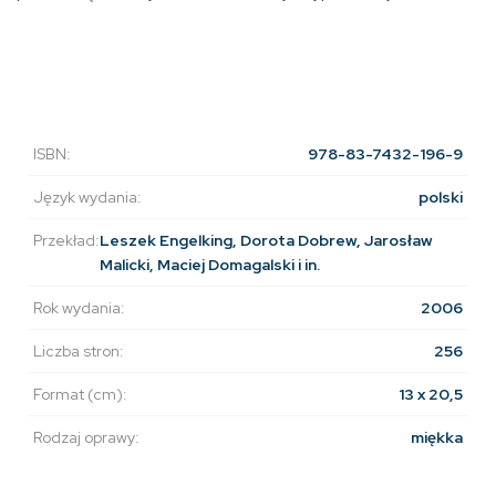
ISBN:
978-83-7432-196-9
Język wydania:
polski
Przekład:
Leszek Engelking, Dorota Dobrew, Jarosław
Malicki, Maciej Domagalski i in.
Rok wydania:
2006
Liczba stron:
256
Format (cm):
13 x 20,5
Rodzaj oprawy:
miękka