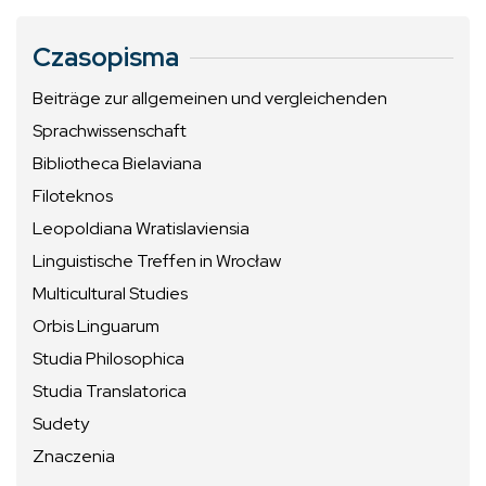
Czasopisma
Beiträge zur allgemeinen und vergleichenden
Sprachwissenschaft
Bibliotheca Bielaviana
Filoteknos
Leopoldiana Wratislaviensia
Linguistische Treffen in Wrocław
Multicultural Studies
Orbis Linguarum
Studia Philosophica
Studia Translatorica
Sudety
Znaczenia