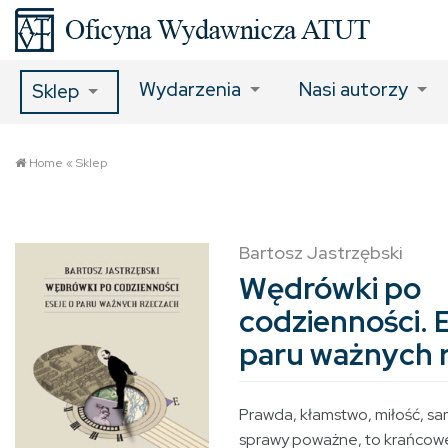
Wydarzenia
Nasi autorzy
Sklep
Home
«
Sklep
Bartosz Jastrzębski
Wędrówki po
codzienności. 
paru ważnych 
Prawda, kłamstwo, miłość, sa
sprawy poważne, to krańcowe