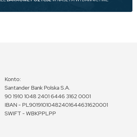
Konto:
Santander Bank Polska S.A.
90 1910 1048 2401 6446 3162 0001
IBAN - PL90191010482401644631620001
SWIFT - WBKPPLPP