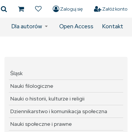
Zaloguj się
Załóż konto
Dla autorów
Open Access
Kontakt
Śląsk
Nauki filologiczne
Nauki o historii, kulturze i religii
Dziennikarstwo i komunikacja społeczna
Nauki społeczne i prawne