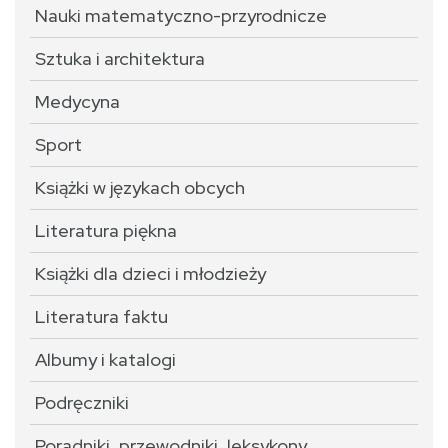
Nauki matematyczno-przyrodnicze
Sztuka i architektura
Medycyna
Sport
Książki w językach obcych
Literatura piękna
Książki dla dzieci i młodzieży
Literatura faktu
Albumy i katalogi
Podręczniki
Poradniki, przewodniki, leksykony