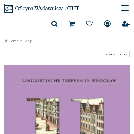
Home
«
Sklep
« wróć do listy