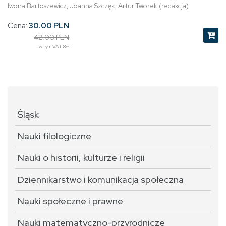
Iwona Bartoszewicz, Joanna Szczęk, Artur Tworek (redakcja)
Cena:
30.00 PLN
42.00 PLN
w tym VAT 8%
Śląsk
Nauki filologiczne
Nauki o historii, kulturze i religii
Dziennikarstwo i komunikacja społeczna
Nauki społeczne i prawne
Nauki matematyczno-przyrodnicze