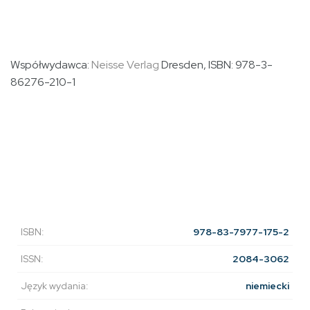
Współwydawca:
Neisse Verlag
Dresden, ISBN: 978-3-
86276-210-1
ISBN:
978-83-7977-175-2
ISSN:
2084-3062
Język wydania:
niemiecki