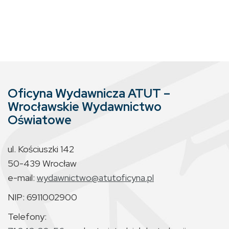
Oficyna Wydawnicza ATUT –
Wrocławskie Wydawnictwo
Oświatowe
ul. Kościuszki 142
50-439 Wrocław
e-mail:
wydawnictwo@atutoficyna.pl
NIP: 6911002900
Telefony: