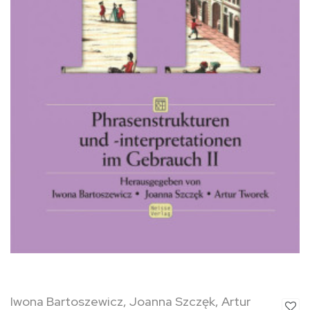
Iwona Bartoszewicz, Joanna Szczęk, Artur