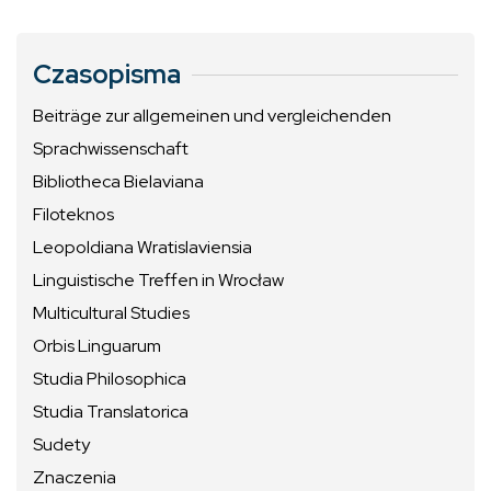
Czasopisma
Beiträge zur allgemeinen und vergleichenden
Sprachwissenschaft
Bibliotheca Bielaviana
Filoteknos
Leopoldiana Wratislaviensia
Linguistische Treffen in Wrocław
Multicultural Studies
Orbis Linguarum
Studia Philosophica
Studia Translatorica
Sudety
Znaczenia