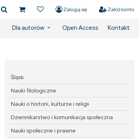
Zaloguj się
Załóż konto
Dla autorów
Open Access
Kontakt
Śląsk
Nauki filologiczne
Nauki o historii, kulturze i religii
Dziennikarstwo i komunikacja społeczna
Nauki społeczne i prawne