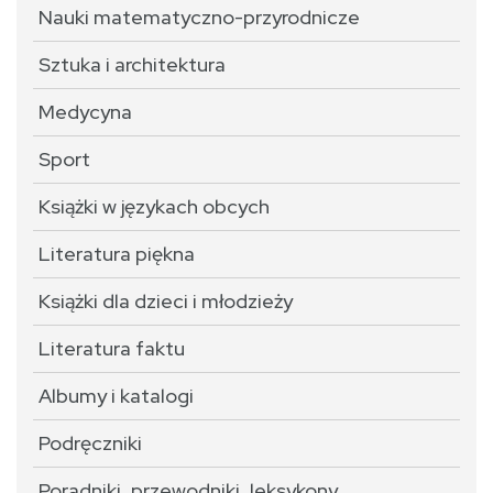
Nauki matematyczno-przyrodnicze
Sztuka i architektura
Medycyna
Sport
Książki w językach obcych
Literatura piękna
Książki dla dzieci i młodzieży
Literatura faktu
Albumy i katalogi
Podręczniki
Poradniki, przewodniki, leksykony