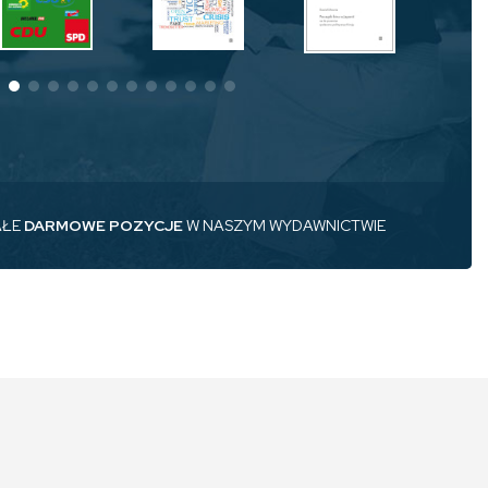
AŁE
DARMOWE POZYCJE
W NASZYM WYDAWNICTWIE