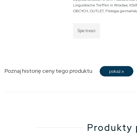
Linguistische Treffen in Wrocław
,
KSI
OBCYCH
,
OUTLET
,
Filologia germańsk
Spis treści
Poznaj historię ceny tego produktu
pokaż
»
Produkty 