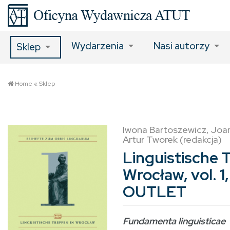
Wydarzenia
Nasi autorzy
Sklep
Home
«
Sklep
Iwona Bartoszewicz, Joa
Artur Tworek (redakcja)
Linguistische T
Wrocław, vol. 1
OUTLET
Fundamenta linguisticae