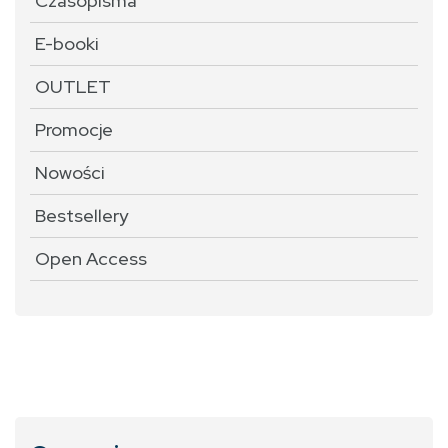
Czasopisma
E-booki
OUTLET
Promocje
Nowości
Bestsellery
Open Access