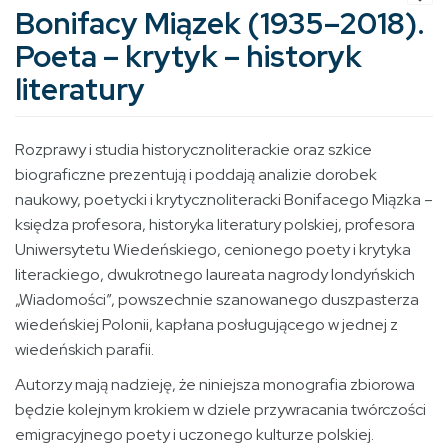
Bonifacy Miązek (1935–2018).
Poeta – krytyk – historyk
literatury
Rozprawy i studia historycznoliterackie oraz szkice
biograficzne prezentują i poddają analizie dorobek
naukowy, poetycki i krytycznoliteracki Bonifacego Miązka –
księdza profesora, historyka literatury polskiej, profesora
Uniwersytetu Wiedeńskiego, cenionego poety i krytyka
literackiego, dwukrotnego laureata nagrody londyńskich
„Wiadomości”, powszechnie szanowanego duszpasterza
wiedeńskiej Polonii, kapłana posługującego w jednej z
wiedeńskich parafii.
Autorzy mają nadzieję, że niniejsza monografia zbiorowa
będzie kolejnym krokiem w dziele przywracania twórczości
emigracyjnego poety i uczonego kulturze polskiej.