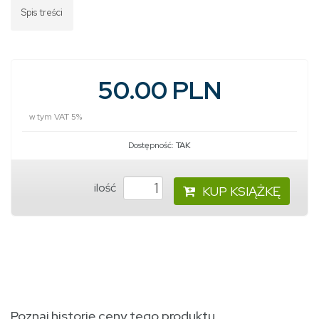
Spis treści
50.00 PLN
w tym VAT 5%
Dostępność:
TAK
ilość
KUP KSIĄŻKĘ
Poznaj historię ceny tego produktu