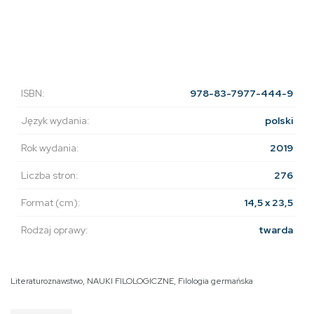
ISBN:
978-83-7977-444-9
Język wydania:
polski
Rok wydania:
2019
Liczba stron:
276
Format (cm):
14,5 x 23,5
Rodzaj oprawy:
twarda
Literaturoznawstwo
,
NAUKI FILOLOGICZNE
,
Filologia germańska