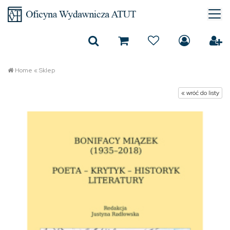
Home
«
Sklep
« wróć do listy