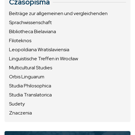
Czasopisma
Beiträge zur allgemeinen und vergleichenden
Sprachwissenschaft
Bibliotheca Bielaviana
Filoteknos
Leopoldiana Wratislaviensia
Linguistische Treffen in Wrocław
Multicultural Studies
Orbis Linguarum
Studia Philosophica
Studia Translatorica
Sudety
Znaczenia