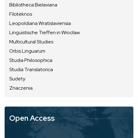
Bibliotheca Bielaviana
Filoteknos
Leopoldiana Wratislaviensia
Linguistische Treffen in Wrocław
Multicultural Studies
Orbis Linguarum
Studia Philosophica
Studia Translatorica
Sudety
Znaczenia
Open Access