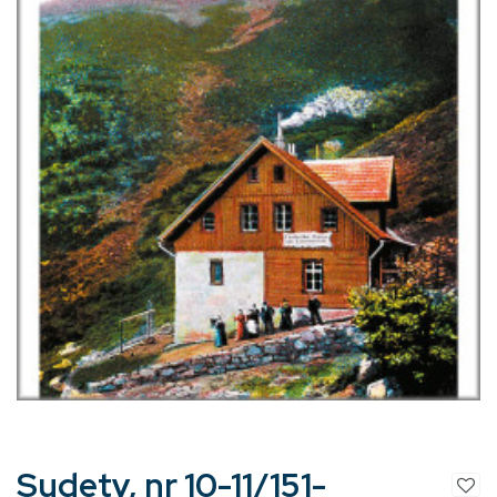
Sudety, nr 10-11/151-