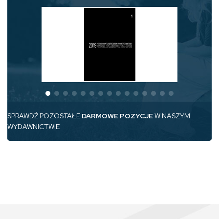
SPRAWDŹ POZOSTAŁE
DARMOWE POZYCJE
W NASZYM
WYDAWNICTWIE