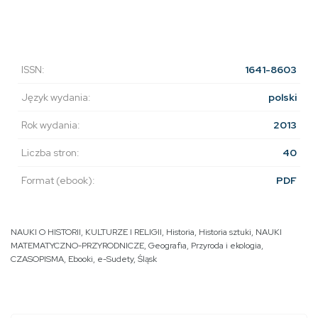
ISSN:
1641-8603
Język wydania:
polski
Rok wydania:
2013
Liczba stron:
40
Format (ebook):
PDF
NAUKI O HISTORII, KULTURZE I RELIGII
,
Historia
,
Historia sztuki
,
NAUKI
MATEMATYCZNO-PRZYRODNICZE
,
Geografia
,
Przyroda i ekologia
,
CZASOPISMA
,
Ebooki
,
e-Sudety
,
Śląsk