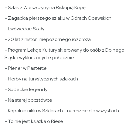
- Szlak z Wieszczyny na Biskupią Kopę
- Zagadka pierszego szlaku w Górach Opawskich
- Lwóweckie Skały
- 20 lat z historii niepozornego rozdroża
- Program Lekcje Kultury skierowany do osób z Dolnego
Śląska wykluczonych społecznie
- Plener w Pasterce
- Herby na turystycznych szlakach
- Sudeckie legendy
- Na starej pocztówce
- Kopalnia niklu w Szklarach - nareszcie dla wszystkich
- To nie jest książka o Riese