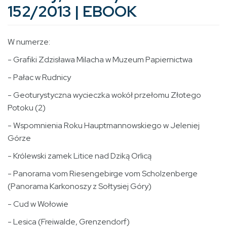
152/2013 | EBOOK
W numerze:
- Grafiki Zdzisława Milacha w Muzeum Papiernictwa
- Pałac w Rudnicy
- Geoturystyczna wycieczka wokół przełomu Złotego
Potoku (2)
- Wspomnienia Roku Hauptmannowskiego w Jeleniej
Górze
- Królewski zamek Litice nad Dziką Orlicą
- Panorama vom Riesengebirge vom Scholzenberge
(Panorama Karkonoszy z Sołtysiej Góry)
- Cud w Wołowie
- Lesica (Freiwalde, Grenzendorf)