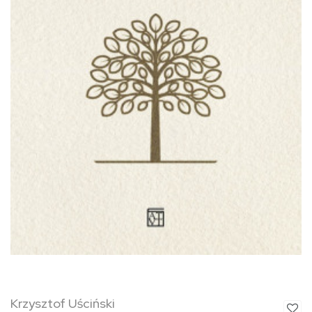
Krzysztof Uściński