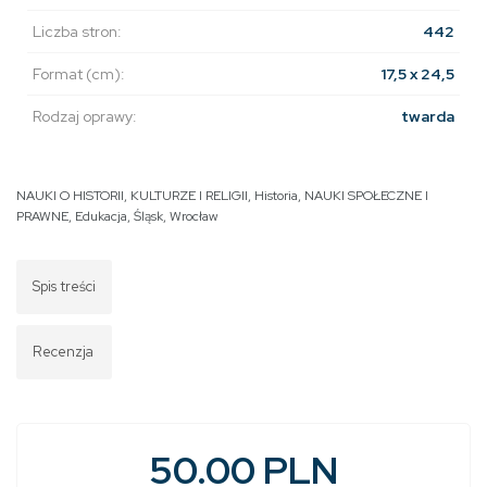
Liczba stron:
442
Format (cm):
17,5 x 24,5
Rodzaj oprawy:
twarda
NAUKI O HISTORII, KULTURZE I RELIGII
,
Historia
,
NAUKI SPOŁECZNE I
PRAWNE
,
Edukacja
,
Śląsk
,
Wrocław
Spis treści
Recenzja
50.00 PLN