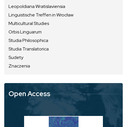
Leopoldiana Wratislaviensia
Linguistische Treffen in Wrocław
Multicultural Studies
Orbis Linguarum
Studia Philosophica
Studia Translatorica
Sudety
Znaczenia
Open Access