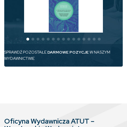
SPRAWDŹ POZOSTAŁE
DARMOWE POZYCJE
W NASZYM
WYDAWNICTWIE
Oficyna Wydawnicza ATUT –