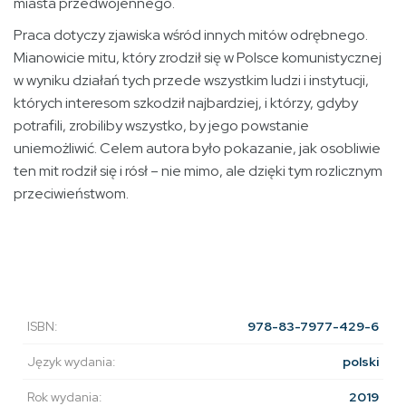
miasta przedwojennego.
Praca dotyczy zjawiska wśród innych mitów odrębnego.
Mianowicie mitu, który zrodził się w Polsce komunistycznej
w wyniku działań tych przede wszystkim ludzi i instytucji,
których interesom szkodził najbardziej, i którzy, gdyby
potrafili, zrobiliby wszystko, by jego powstanie
uniemożliwić. Celem autora było pokazanie, jak osobliwie
ten mit rodził się i rósł – nie mimo, ale dzięki tym rozlicznym
przeciwieństwom.
ISBN:
978-83-7977-429-6
Język wydania:
polski
Rok wydania:
2019