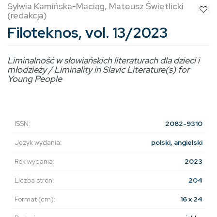
Sylwia Kamińska-Maciąg, Mateusz Świetlicki
(redakcja)
Filoteknos, vol. 13/2023
Liminalność w słowiańskich literaturach dla dzieci i
młodzieży / Liminality in Slavic Literature(s) for
Young People
ISSN:
2082-9310
Język wydania:
polski, angielski
Rok wydania:
2023
Liczba stron:
204
Format (cm):
16 x 24