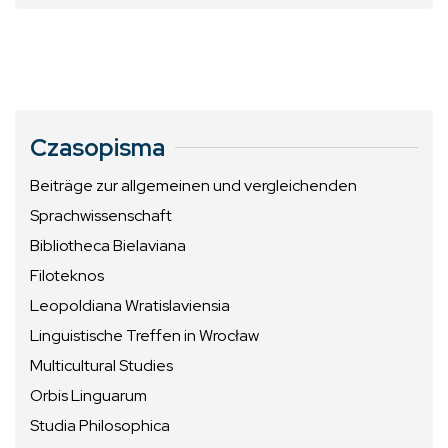
Czasopisma
Beiträge zur allgemeinen und vergleichenden
Sprachwissenschaft
Bibliotheca Bielaviana
Filoteknos
Leopoldiana Wratislaviensia
Linguistische Treffen in Wrocław
Multicultural Studies
Orbis Linguarum
Studia Philosophica