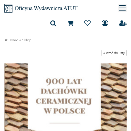
Home
«
Sklep
« wróć do listy