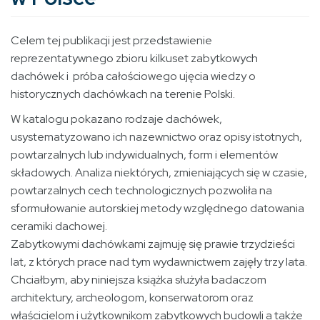
Celem tej publikacji jest przedstawienie
reprezentatywnego zbioru kilkuset zabytkowych
dachówek i próba całościowego ujęcia wiedzy o
historycznych dachówkach na terenie Polski.
W katalogu pokazano rodzaje dachówek,
usystematyzowano ich nazewnictwo oraz opisy istotnych,
powtarzalnych lub indywidualnych, form i elementów
składowych. Analiza niektórych, zmieniających się w czasie,
powtarzalnych cech technologicznych pozwoliła na
sformułowanie autorskiej metody względnego datowania
ceramiki dachowej.
Zabytkowymi dachówkami zajmuję się prawie trzydzieści
lat, z których prace nad tym wydawnictwem zajęły trzy lata.
Chciałbym, aby niniejsza książka służyła badaczom
architektury, archeologom, konserwatorom oraz
właścicielom i użytkownikom zabytkowych budowli a także