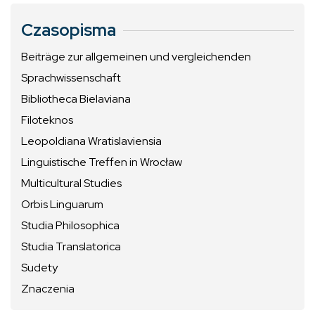
Czasopisma
Beiträge zur allgemeinen und vergleichenden
Sprachwissenschaft
Bibliotheca Bielaviana
Filoteknos
Leopoldiana Wratislaviensia
Linguistische Treffen in Wrocław
Multicultural Studies
Orbis Linguarum
Studia Philosophica
Studia Translatorica
Sudety
Znaczenia