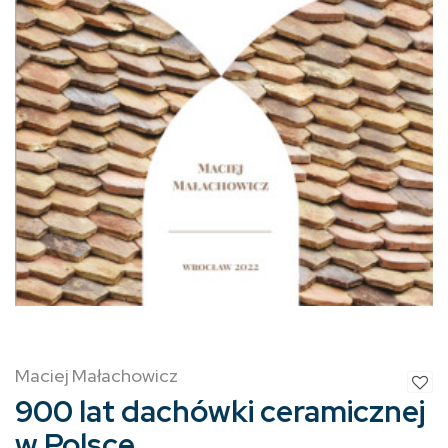
Maciej Małachowicz
900 lat dachówki ceramicznej
w Polsce