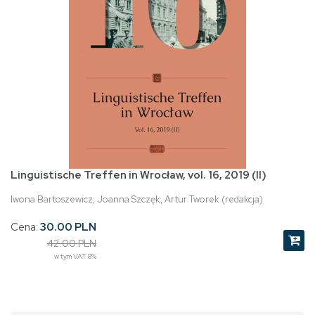
Linguistische Treffen in Wrocław, vol. 16, 2019 (II)
Iwona Bartoszewicz, Joanna Szczęk, Artur Tworek (redakcja)
Cena:
30.00 PLN
42.00 PLN
w tym VAT 8%