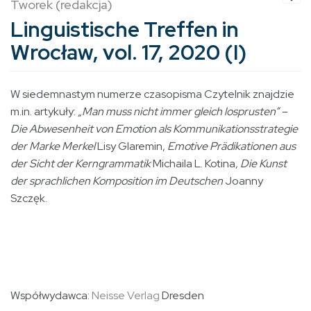
Tworek (redakcja)
Linguistische Treffen in
Wrocław, vol. 17, 2020 (I)
W siedemnastym numerze czasopisma Czytelnik znajdzie
m.in. artykuły:
„Man muss nicht immer gleich losprusten” –
Die Abwesenheit von Emotion als Kommunikationsstrategie
der Marke Merkel
Lisy Glaremin,
Emotive Prädikationen aus
der Sicht der Kerngrammatik
Michaila L. Kotina,
Die Kunst
der sprachlichen Komposition im Deutschen
Joanny
Szczęk.
Współwydawca:
Neisse Verlag
Dresden