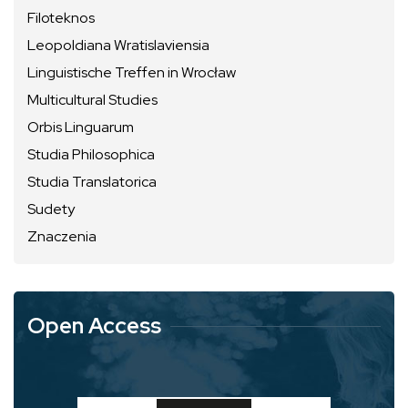
Filoteknos
Leopoldiana Wratislaviensia
Linguistische Treffen in Wrocław
Multicultural Studies
Orbis Linguarum
Studia Philosophica
Studia Translatorica
Sudety
Znaczenia
Open Access