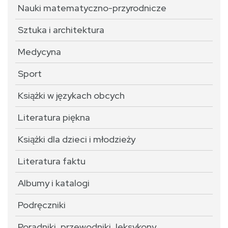
Nauki matematyczno-przyrodnicze
Sztuka i architektura
Medycyna
Sport
Książki w językach obcych
Literatura piękna
Książki dla dzieci i młodzieży
Literatura faktu
Albumy i katalogi
Podręczniki
Poradniki, przewodniki, leksykony