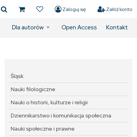
Zaloguj się
Załóż konto
Dla autorów
Open Access
Kontakt
Śląsk
Nauki filologiczne
Nauki o historii, kulturze i religii
Dziennikarstwo i komunikacja społeczna
Nauki społeczne i prawne