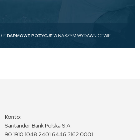
AŁE
DARMOWE POZYCJE
W NASZYM WYDAWNICTWIE
Konto:
Santander Bank Polska S.A.
90 1910 1048 2401 6446 3162 0001